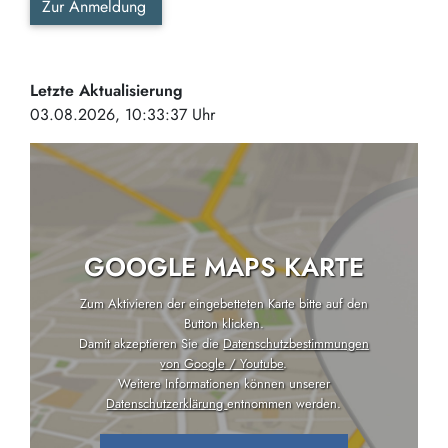
Zur Anmeldung
Letzte Aktualisierung
03.08.2026, 10:33:37 Uhr
GOOGLE MAPS KARTE
Zum Aktivieren der eingebetteten Karte bitte auf den
Button klicken.
Damit akzeptieren Sie die
Datenschutzbestimmungen
von Google / Youtube
.
Weitere Informationen können unserer
Datenschutzerklärung
entnommen werden.