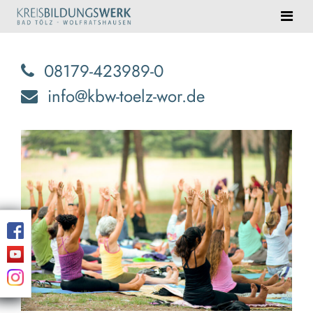
08179-423989-0
info@kbw-toelz-wor.de