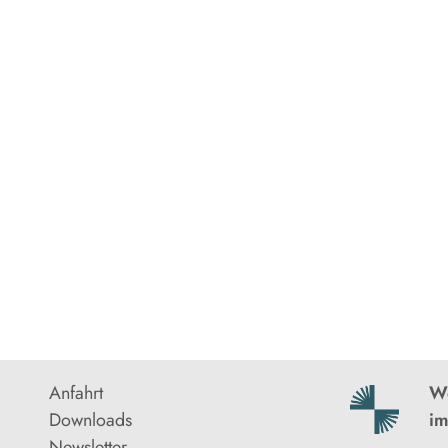
Anfahrt
We
Downloads
im
Newsletter