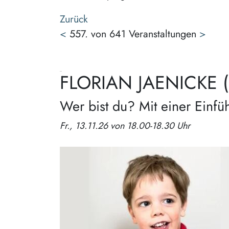
Zurück
<
557. von 641 Veranstaltungen
>
FLORIAN JAENICKE (Ein
Wer bist du? Mit einer Einf
Fr., 13.11.26 von 18.00-18.30 Uhr