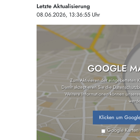
Letzte Aktualisierung
08.06.2026, 13:36:55 Uhr
GOOGLE MA
Zum Aktivieren der eingebetteten Ka
Damit akzeptieren Sie die
Datenschutzb
Weitere Informationen können unsere
werde
Klicken um Google
Google Karten