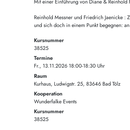
Mit einer Einführung von Diane & Reinhold 
Reinhold Messner und Friedrich Jaenicke : Z
und sich doch in einem Punkt begegnen: an
Kursnummer
38525
Termine
Fr., 13.11.2026 18:00-18:30 Uhr
Raum
Kurhaus
Ludwigstr. 25
83646
Bad Tölz
Kooperation
Wunderfalke Events
Kursnummer
38525