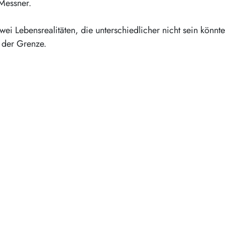
Messner.
wei Lebensrealitäten, die unterschiedlicher nicht sein könnt
 der Grenze.