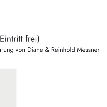
tritt frei)
ührung von Diane & Reinhold Messner