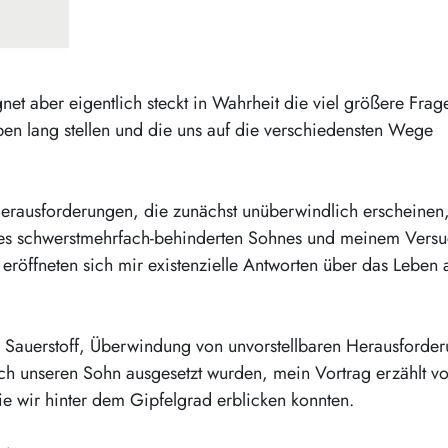
net aber eigentlich steckt in Wahrheit die viel größere Frag
ben lang stellen und die uns auf die verschiedensten Wege
 Herausforderungen, die zunächst unüberwindlich erscheinen
ines schwerstmehrfach-behinderten Sohnes und meinem Versu
 eröffneten sich mir existenzielle Antworten über das Leben 
Sauerstoff, Überwindung von unvorstellbaren Herausforde
rch unseren Sohn ausgesetzt wurden, mein Vortrag erzählt v
 wir hinter dem Gipfelgrad erblicken konnten.