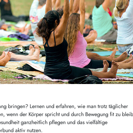
ang bringen? Lernen und erfahren, wie man trotz täglicher
en, wenn der Körper spricht und durch Bewegung fit zu blei
undheit ganzheitlich pflegen und das vielfältige
bund aktiv nutzen.