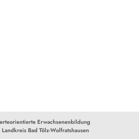
rteorientierte Erwachsenenbildung
 Landkreis Bad Tölz-Wolfratshausen