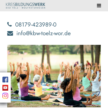
08179-423989-0
info@kbw-toelz-wor.de