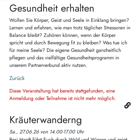
Gesundheit erhalten
Wollen Sie Körper, Geist und Seele in Einklang bringen?
Lernen und erfahren, wie man trotz täglicher Stressoren in
Balance bleibt? Zuhören können, wenn der Körper
spricht und durch Bewegung fit zu bleiben? Was tue ich
für meine Seele? Die eigene Gesundheit ganzheitlich
pflegen und das vielfältige Gesundheitsprogramm in
unserem Partnerverbund aktiv nutzen.
Zurück
Diese Veranstaltung hat bereits stattgefunden, eine
Anmeldung oder Teilnahme ist nicht mehr möglich.
Kräuterwanderng
Sa., 27.06.26 von 14.00-17.00 Uhr
Resi Hardt führt Euch durch Wald und Wiesen und zeigt