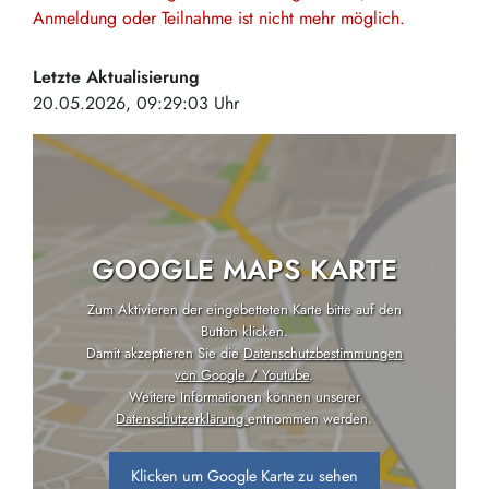
Anmeldung oder Teilnahme ist nicht mehr möglich.
Letzte Aktualisierung
20.05.2026, 09:29:03 Uhr
GOOGLE MAPS KARTE
Zum Aktivieren der eingebetteten Karte bitte auf den
Button klicken.
Damit akzeptieren Sie die
Datenschutzbestimmungen
von Google / Youtube
.
Weitere Informationen können unserer
Datenschutzerklärung
entnommen werden.
Klicken um Google Karte zu sehen