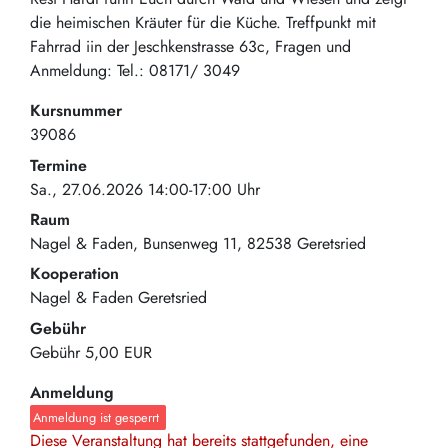
die heimischen Kräuter für die Küche. Treffpunkt mit
Fahrrad iin der Jeschkenstrasse 63c, Fragen und
Anmeldung: Tel.: 08171/ 3049
Kursnummer
39086
Termine
Sa., 27.06.2026 14:00-17:00 Uhr
Raum
Nagel & Faden
Bunsenweg 11
82538
Geretsried
Kooperation
Nagel & Faden Geretsried
Gebühr
Gebühr
5,00 EUR
Anmeldung
Anmeldung ist gesperrt
Diese Veranstaltung hat bereits stattgefunden, eine