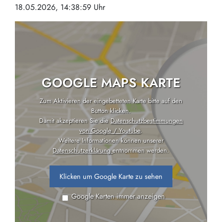
18.05.2026, 14:38:59 Uhr
GOOGLE MAPS KARTE
Zum Aktivieren der eingebetteten Karte bitte auf den
Button klicken.
Damit akzeptieren Sie die
Datenschutzbestimmungen
von Google / Youtube
.
Weitere Informationen können unserer
Datenschutzerklärung
entnommen werden.
Klicken um Google Karte zu sehen
Google Karten immer anzeigen