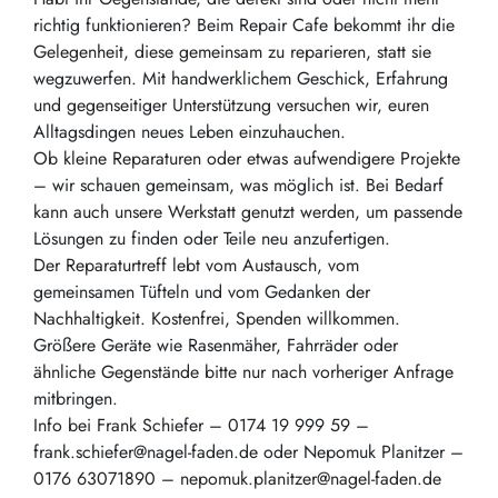
richtig funktionieren? Beim Repair Cafe bekommt ihr die
Gelegenheit, diese gemeinsam zu reparieren, statt sie
wegzuwerfen. Mit handwerklichem Geschick, Erfahrung
und gegenseitiger Unterstützung versuchen wir, euren
Alltagsdingen neues Leben einzuhauchen.
Ob kleine Reparaturen oder etwas aufwendigere Projekte
– wir schauen gemeinsam, was möglich ist. Bei Bedarf
kann auch unsere Werkstatt genutzt werden, um passende
Lösungen zu finden oder Teile neu anzufertigen.
Der Reparaturtreff lebt vom Austausch, vom
gemeinsamen Tüfteln und vom Gedanken der
Nachhaltigkeit. Kostenfrei, Spenden willkommen.
Größere Geräte wie Rasenmäher, Fahrräder oder
ähnliche Gegenstände bitte nur nach vorheriger Anfrage
mitbringen.
Info bei Frank Schiefer – 0174 19 999 59 –
frank.schiefer@nagel-faden.de oder Nepomuk Planitzer –
0176 63071890 – nepomuk.planitzer@nagel-faden.de