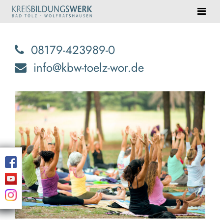
08179-423989-0
info@kbw-toelz-wor.de