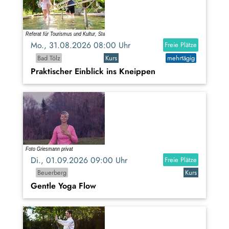
Mo., 31.08.2026 08:00 Uhr
Freie Plätze
Bad Tölz
Kurs
mehrtägig
Praktischer Einblick ins Kneippen
Di., 01.09.2026 09:00 Uhr
Freie Plätze
Beuerberg
Kurs
Gentle Yoga Flow