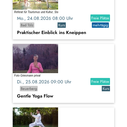
Mo., 24.08.2026 08:00 Uhr
Freie Plätze
Bad Tölz
Kurs
mehrtägig
Praktischer Einblick ins Kneippen
Di., 25.08.2026 09:00 Uhr
Freie Plätze
Beuerberg
Kurs
Gentle Yoga Flow