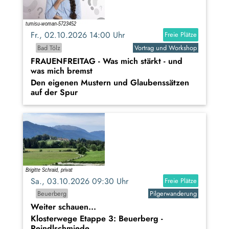
Fr., 02.10.2026 14:00 Uhr
Freie Plätze
Bad Tölz
Vortrag und Workshop
FRAUENFREITAG - Was mich stärkt - und
was mich bremst
Den eigenen Mustern und Glaubenssätzen
auf der Spur
Sa., 03.10.2026 09:30 Uhr
Freie Plätze
Beuerberg
Pilgerwanderung
Weiter schauen...
Klosterwege Etappe 3: Beuerberg -
Reindlschmiede