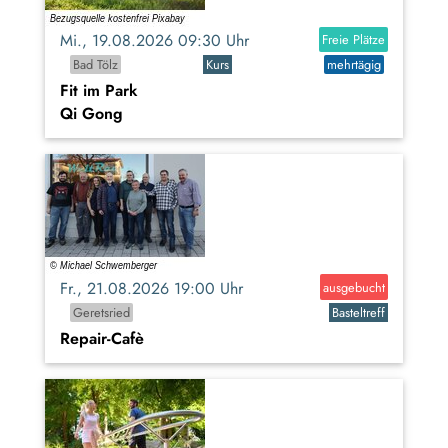
Mi., 19.08.2026 09:30 Uhr
Freie Plätze
Bad Tölz
Kurs
mehrtägig
Fit im Park
Qi Gong
Fr., 21.08.2026 19:00 Uhr
ausgebucht
Geretsried
Basteltreff
Repair-Cafè