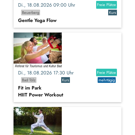
Di., 18.08.2026 09:00 Uhr
Freie Plätze
Beuerberg
Kurs
Gentle Yoga Flow
Di., 18.08.2026 17:30 Uhr
Freie Plätze
Bad Tölz
Kurs
mehrtägig
Fit im Park
HIIT Power Workout