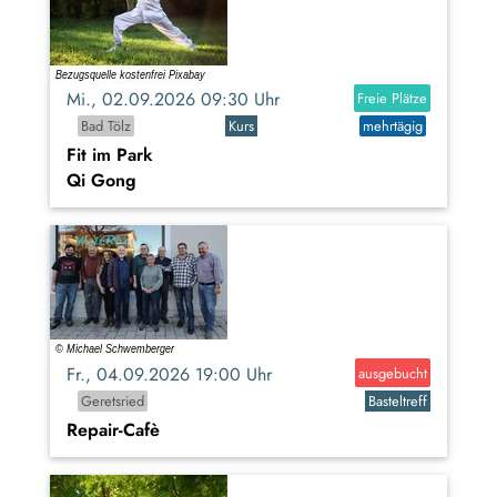
Mi., 02.09.2026 09:30 Uhr
Freie Plätze
Bad Tölz
Kurs
mehrtägig
Fit im Park
Qi Gong
Fr., 04.09.2026 19:00 Uhr
ausgebucht
Geretsried
Basteltreff
Repair-Cafè