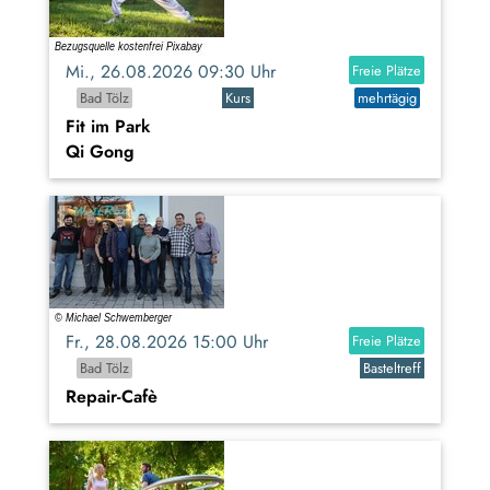
Mi., 26.08.2026 09:30 Uhr
Freie Plätze
Bad Tölz
Kurs
mehrtägig
Fit im Park
Qi Gong
Fr., 28.08.2026 15:00 Uhr
Freie Plätze
Bad Tölz
Basteltreff
Repair-Cafè