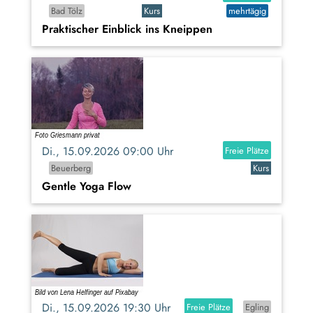
Bad Tölz
Kurs
mehrtägig
Praktischer Einblick ins Kneippen
Di., 15.09.2026 09:00 Uhr
Freie Plätze
Beuerberg
Kurs
Gentle Yoga Flow
Di., 15.09.2026 19:30 Uhr
Freie Plätze
Egling