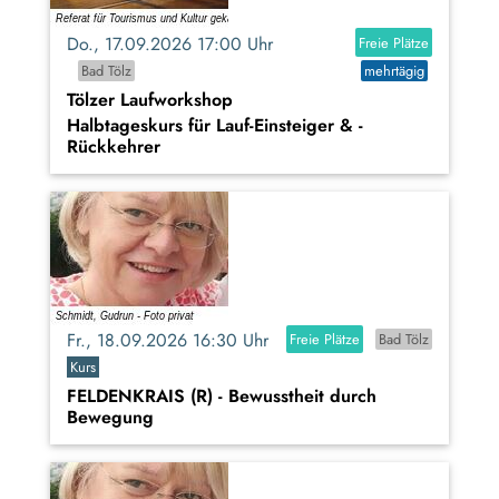
Do., 17.09.2026 17:00 Uhr
Freie Plätze
Bad Tölz
mehrtägig
Tölzer Laufworkshop
Halbtageskurs für Lauf-Einsteiger & -
Rückkehrer
Fr., 18.09.2026 16:30 Uhr
Freie Plätze
Bad Tölz
Kurs
FELDENKRAIS (R) - Bewusstheit durch
Bewegung