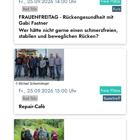
Fr., 25.09.2026 14:00 Uhr
Freie Plätze
Bad Tölz
Kurs
FRAUENFREITAG - Rückengesundheit mit
Gabi Fastner
Wer hätte nicht gerne einen schmerzfreien,
stabilen und beweglichen Rücken?
Fr., 25.09.2026 15:00 Uhr
Freie Plätze
Bad Tölz
Basteltreff
Repair-Cafè