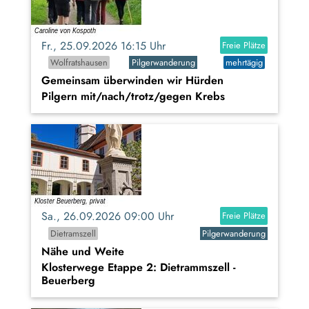
Fr., 25.09.2026 16:15 Uhr
Freie Plätze
Wolfratshausen
Pilgerwanderung
mehrtägig
Gemeinsam überwinden wir Hürden
Pilgern mit/nach/trotz/gegen Krebs
Sa., 26.09.2026 09:00 Uhr
Freie Plätze
Dietramszell
Pilgerwanderung
Nähe und Weite
Klosterwege Etappe 2: Dietrammszell -
Beuerberg