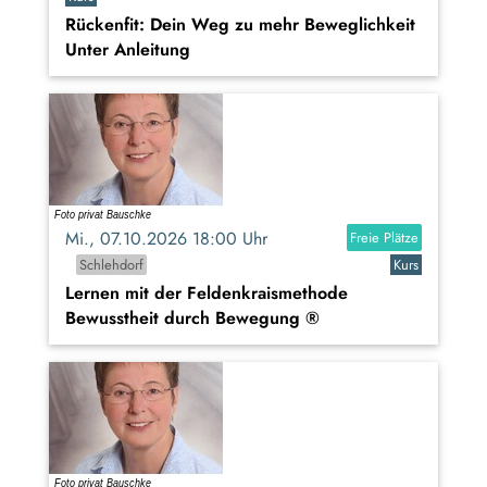
Rückenfit: Dein Weg zu mehr Beweglichkeit
Unter Anleitung
Mi., 07.10.2026 18:00 Uhr
Freie Plätze
Schlehdorf
Kurs
Lernen mit der Feldenkraismethode
Bewusstheit durch Bewegung ®