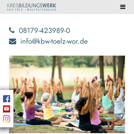
08179-423989-0
info@kbw-toelz-wor.de