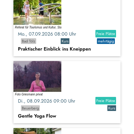
Mo., 07.09.2026 08:00 Uhr
Freie Plätze
Bad Tölz
Kurs
mehrtägig
Praktischer Einblick ins Kneippen
Di., 08.09.2026 09:00 Uhr
Freie Plätze
Beuerberg
Kurs
Gentle Yoga Flow