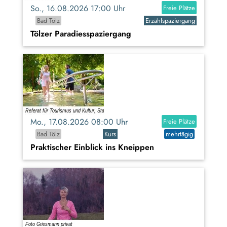
So., 16.08.2026 17:00 Uhr
Freie Plätze
Bad Tölz
Erzählspaziergang
Tölzer Paradiesspaziergang
Mo., 17.08.2026 08:00 Uhr
Freie Plätze
Bad Tölz
Kurs
mehrtägig
Praktischer Einblick ins Kneippen