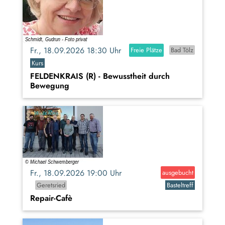
Fr., 18.09.2026 18:30 Uhr
Freie Plätze
Bad Tölz
Kurs
FELDENKRAIS (R) - Bewusstheit durch
Bewegung
Fr., 18.09.2026 19:00 Uhr
ausgebucht
Geretsried
Basteltreff
Repair-Cafè