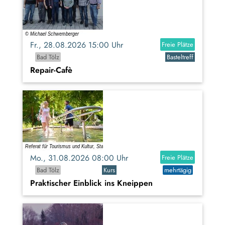
Fr., 28.08.2026 15:00 Uhr
Freie Plätze
Bad Tölz
Basteltreff
Repair-Cafè
Mo., 31.08.2026 08:00 Uhr
Freie Plätze
Bad Tölz
Kurs
mehrtägig
Praktischer Einblick ins Kneippen