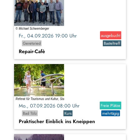
Fr., 04.09.2026 19:00 Uhr
ausgebucht
Geretsried
Basteltreff
Repair-Cafè
Mo., 07.09.2026 08:00 Uhr
Freie Plätze
Bad Tölz
Kurs
mehrtägig
Praktischer Einblick ins Kneippen