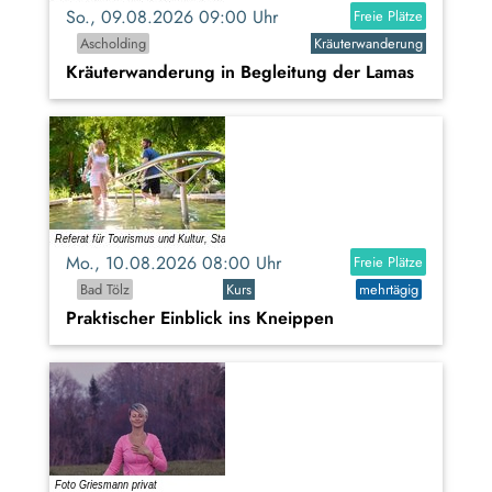
So., 09.08.2026 09:00 Uhr
Freie Plätze
Ascholding
Kräuterwanderung
Kräuterwanderung in Begleitung der Lamas
Mo., 10.08.2026 08:00 Uhr
Freie Plätze
Bad Tölz
Kurs
mehrtägig
Praktischer Einblick ins Kneippen