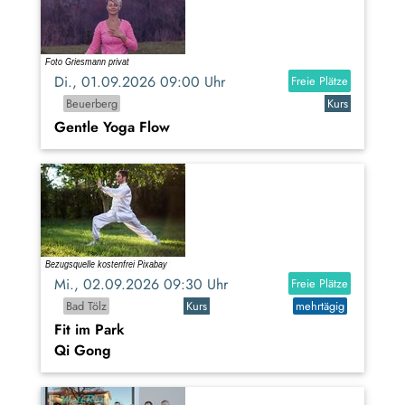
Di., 01.09.2026 09:00 Uhr
Freie Plätze
Beuerberg
Kurs
Gentle Yoga Flow
Mi., 02.09.2026 09:30 Uhr
Freie Plätze
Bad Tölz
Kurs
mehrtägig
Fit im Park
Qi Gong