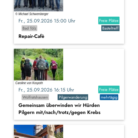
Fr., 25.09.2026 15:00 Uhr
Freie Plätze
Bad Tölz
Basteltreff
Repair-Cafè
Fr., 25.09.2026 16:15 Uhr
Freie Plätze
Wolfratshausen
Pilgerwanderung
mehrtägig
Gemeinsam überwinden wir Hürden
Pilgern mit/nach/trotz/gegen Krebs