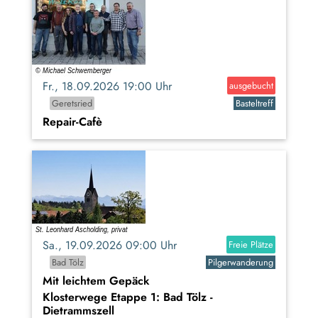
Fr., 18.09.2026 19:00 Uhr
ausgebucht
Geretsried
Basteltreff
Repair-Cafè
Sa., 19.09.2026 09:00 Uhr
Freie Plätze
Bad Tölz
Pilgerwanderung
Mit leichtem Gepäck
Klosterwege Etappe 1: Bad Tölz -
Dietrammszell