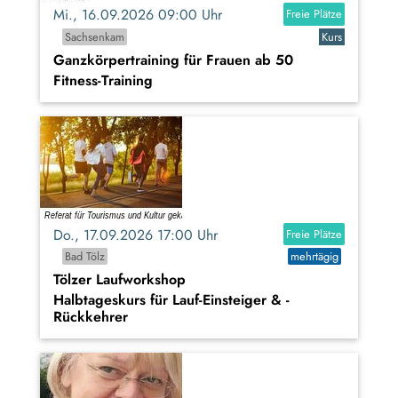
Mi., 16.09.2026 09:00 Uhr
Freie Plätze
Sachsenkam
Kurs
Ganzkörpertraining für Frauen ab 50
Fitness-Training
Do., 17.09.2026 17:00 Uhr
Freie Plätze
Bad Tölz
mehrtägig
Tölzer Laufworkshop
Halbtageskurs für Lauf-Einsteiger & -
Rückkehrer