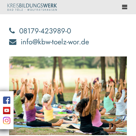
08179-423989-0
info@kbw-toelz-wor.de