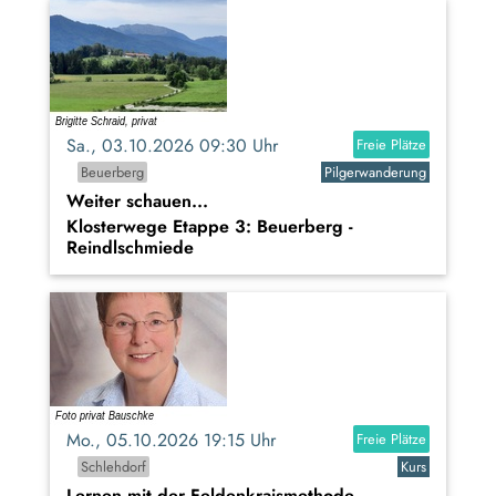
Sa., 03.10.2026 09:30 Uhr
Freie Plätze
Beuerberg
Pilgerwanderung
Weiter schauen...
Klosterwege Etappe 3: Beuerberg -
Reindlschmiede
Mo., 05.10.2026 19:15 Uhr
Freie Plätze
Schlehdorf
Kurs
Lernen mit der Feldenkraismethode