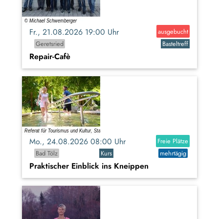
Fr., 21.08.2026 19:00 Uhr
ausgebucht
Geretsried
Basteltreff
Repair-Cafè
Mo., 24.08.2026 08:00 Uhr
Freie Plätze
Bad Tölz
Kurs
mehrtägig
Praktischer Einblick ins Kneippen