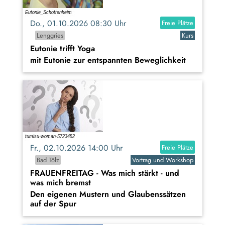
Do., 01.10.2026 08:30 Uhr
Freie Plätze
Lenggries
Kurs
Eutonie trifft Yoga
mit Eutonie zur entspannten Beweglichkeit
Fr., 02.10.2026 14:00 Uhr
Freie Plätze
Bad Tölz
Vortrag und Workshop
FRAUENFREITAG - Was mich stärkt - und
was mich bremst
Den eigenen Mustern und Glaubenssätzen
auf der Spur