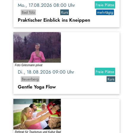
Mo., 17.08.2026 08:00 Uhr
Freie Plätze
Bad Tölz
Kurs
mehrtägig
Praktischer Einblick ins Kneippen
Di., 18.08.2026 09:00 Uhr
Freie Plätze
Beuerberg
Kurs
Gentle Yoga Flow