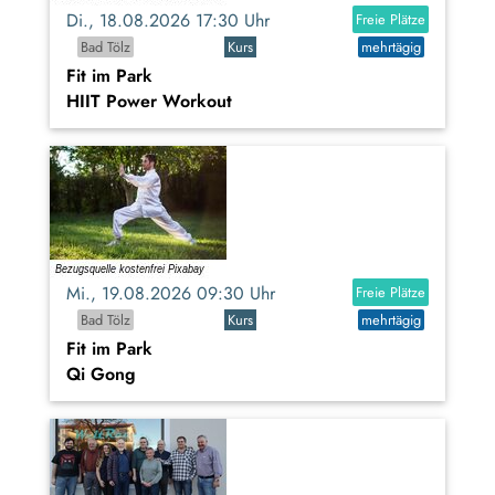
Di., 18.08.2026 17:30 Uhr
Freie Plätze
Bad Tölz
Kurs
mehrtägig
Fit im Park
HIIT Power Workout
Mi., 19.08.2026 09:30 Uhr
Freie Plätze
Bad Tölz
Kurs
mehrtägig
Fit im Park
Qi Gong