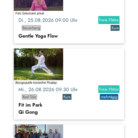
Di., 25.08.2026 09:00 Uhr
Freie Plätze
Beuerberg
Kurs
Gentle Yoga Flow
Mi., 26.08.2026 09:30 Uhr
Freie Plätze
Bad Tölz
Kurs
mehrtägig
Fit im Park
Qi Gong