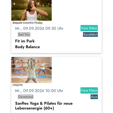
Mi., 09.09.2026 09:30 Uhr
Freie Plätze
Bad Tölz
Kunstfahrt
Fit im Park
Body Balance
Mi., 09.09.2026 10:00 Uhr
Freie Plätze
Geretsried
Kurs
Sanftes Yoga & Pilates für neue
Lebensenergie (60+)