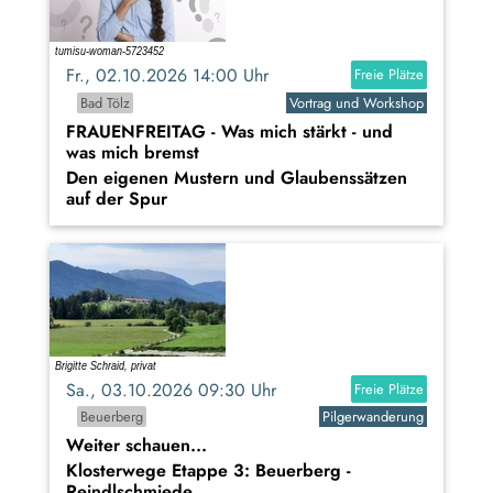
Fr., 02.10.2026 14:00 Uhr
Freie Plätze
Bad Tölz
Vortrag und Workshop
FRAUENFREITAG - Was mich stärkt - und
was mich bremst
Den eigenen Mustern und Glaubenssätzen
auf der Spur
Sa., 03.10.2026 09:30 Uhr
Freie Plätze
Beuerberg
Pilgerwanderung
Weiter schauen...
Klosterwege Etappe 3: Beuerberg -
Reindlschmiede