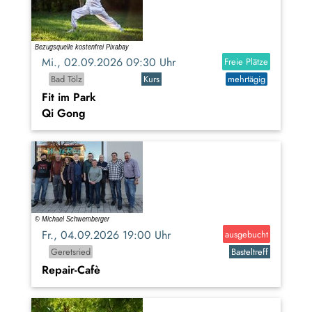
Mi., 02.09.2026 09:30 Uhr
Freie Plätze
Bad Tölz
Kurs
mehrtägig
Fit im Park
Qi Gong
Fr., 04.09.2026 19:00 Uhr
ausgebucht
Geretsried
Basteltreff
Repair-Cafè