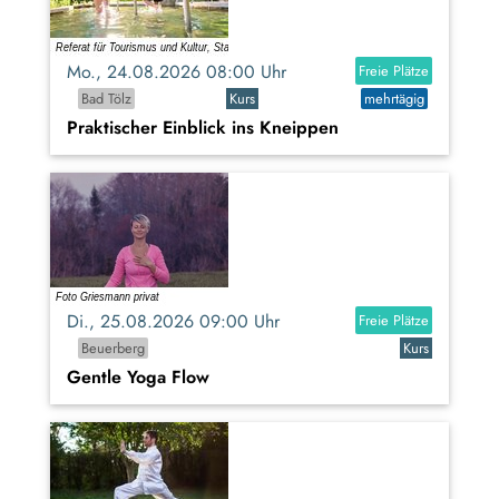
Mo., 24.08.2026 08:00 Uhr
Freie Plätze
Bad Tölz
Kurs
mehrtägig
Praktischer Einblick ins Kneippen
Di., 25.08.2026 09:00 Uhr
Freie Plätze
Beuerberg
Kurs
Gentle Yoga Flow