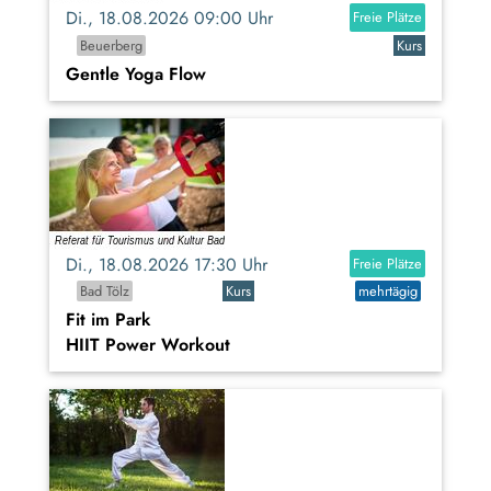
Di., 18.08.2026 09:00 Uhr
Freie Plätze
Beuerberg
Kurs
Gentle Yoga Flow
Di., 18.08.2026 17:30 Uhr
Freie Plätze
Bad Tölz
Kurs
mehrtägig
Fit im Park
HIIT Power Workout