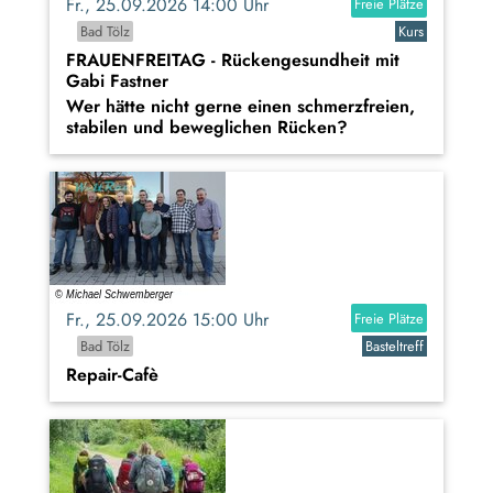
Fr., 25.09.2026 14:00 Uhr
Freie Plätze
Bad Tölz
Kurs
FRAUENFREITAG - Rückengesundheit mit
Gabi Fastner
Wer hätte nicht gerne einen schmerzfreien,
stabilen und beweglichen Rücken?
Fr., 25.09.2026 15:00 Uhr
Freie Plätze
Bad Tölz
Basteltreff
Repair-Cafè