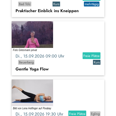
Bad Tölz
Kurs
mehrtägig
Praktischer Einblick ins Kneippen
Di., 15.09.2026 09:00 Uhr
Freie Plätze
Beuerberg
Kurs
Gentle Yoga Flow
Di., 15.09.2026 19:30 Uhr
Freie Plätze
Egling