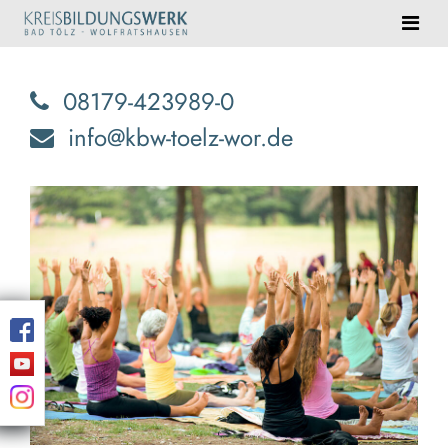
08179-423989-0
info@kbw-toelz-wor.de