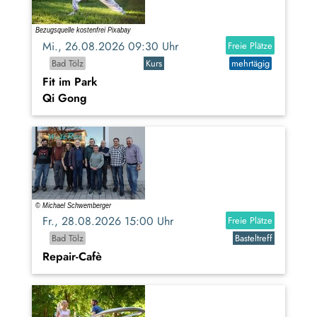
Mi., 26.08.2026 09:30 Uhr
Freie Plätze
Bad Tölz
Kurs
mehrtägig
Fit im Park
Qi Gong
Fr., 28.08.2026 15:00 Uhr
Freie Plätze
Bad Tölz
Basteltreff
Repair-Cafè