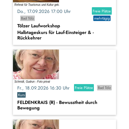
Do., 17.09.2026 17:00 Uhr
Freie Plätze
Bad Tölz
mehrtägig
Tölzer Laufworkshop
Halbtageskurs für Lauf-Einsteiger & -
Rückkehrer
Fr., 18.09.2026 16:30 Uhr
Freie Plätze
Bad Tölz
Kurs
FELDENKRAIS (R) - Bewusstheit durch
Bewegung