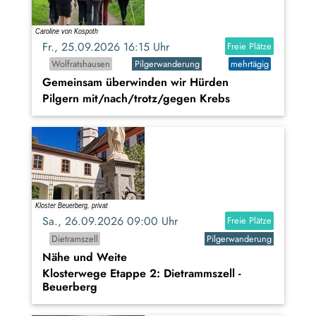
Fr., 25.09.2026 16:15 Uhr
Freie Plätze
Wolfratshausen
Pilgerwanderung
mehrtägig
Gemeinsam überwinden wir Hürden
Pilgern mit/nach/trotz/gegen Krebs
Sa., 26.09.2026 09:00 Uhr
Freie Plätze
Dietramszell
Pilgerwanderung
Nähe und Weite
Klosterwege Etappe 2: Dietrammszell -
Beuerberg