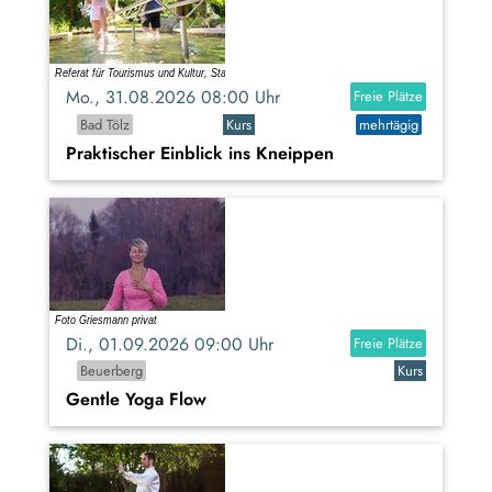
Mo., 31.08.2026 08:00 Uhr
Freie Plätze
Bad Tölz
Kurs
mehrtägig
Praktischer Einblick ins Kneippen
Di., 01.09.2026 09:00 Uhr
Freie Plätze
Beuerberg
Kurs
Gentle Yoga Flow