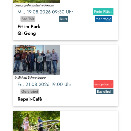
Mi., 19.08.2026 09:30 Uhr
Freie Plätze
Bad Tölz
Kurs
mehrtägig
Fit im Park
Qi Gong
Fr., 21.08.2026 19:00 Uhr
ausgebucht
Geretsried
Basteltreff
Repair-Cafè