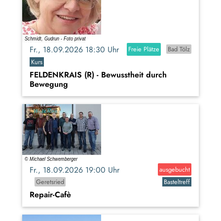
Fr., 18.09.2026 18:30 Uhr
Freie Plätze
Bad Tölz
Kurs
FELDENKRAIS (R) - Bewusstheit durch
Bewegung
Fr., 18.09.2026 19:00 Uhr
ausgebucht
Geretsried
Basteltreff
Repair-Cafè