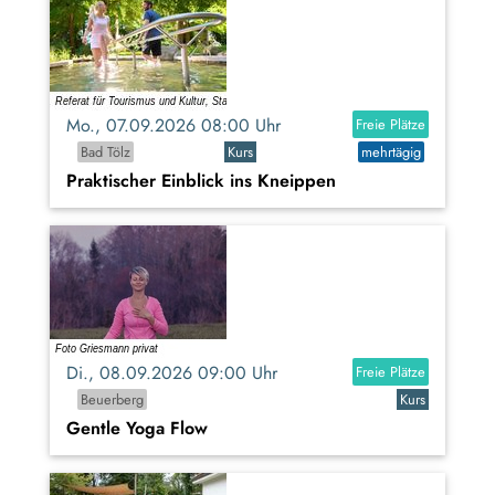
Mo., 07.09.2026 08:00 Uhr
Freie Plätze
Bad Tölz
Kurs
mehrtägig
Praktischer Einblick ins Kneippen
Di., 08.09.2026 09:00 Uhr
Freie Plätze
Beuerberg
Kurs
Gentle Yoga Flow