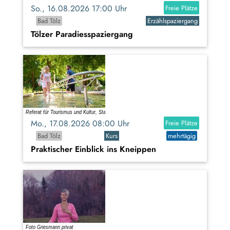
So., 16.08.2026 17:00 Uhr
Freie Plätze
Bad Tölz
Erzählspaziergang
Tölzer Paradiesspaziergang
Mo., 17.08.2026 08:00 Uhr
Freie Plätze
Bad Tölz
Kurs
mehrtägig
Praktischer Einblick ins Kneippen