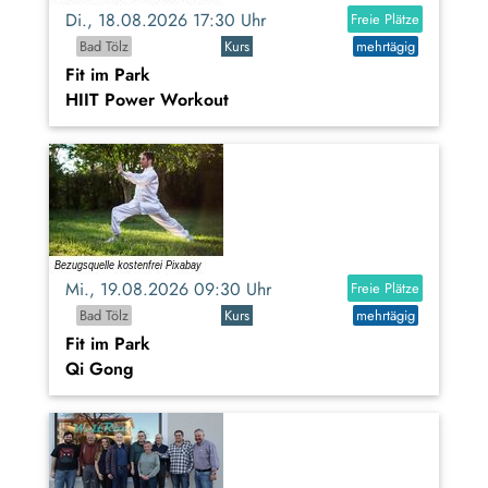
Di., 18.08.2026 17:30 Uhr
Freie Plätze
Bad Tölz
Kurs
mehrtägig
Fit im Park
HIIT Power Workout
Mi., 19.08.2026 09:30 Uhr
Freie Plätze
Bad Tölz
Kurs
mehrtägig
Fit im Park
Qi Gong