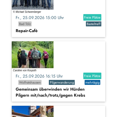
Fr., 25.09.2026 15:00 Uhr
Freie Plätze
Bad Tölz
Basteltreff
Repair-Cafè
Fr., 25.09.2026 16:15 Uhr
Freie Plätze
Wolfratshausen
Pilgerwanderung
mehrtägig
Gemeinsam überwinden wir Hürden
Pilgern mit/nach/trotz/gegen Krebs