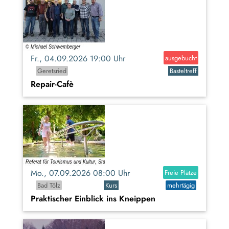
Fr., 04.09.2026 19:00 Uhr
ausgebucht
Geretsried
Basteltreff
Repair-Cafè
Mo., 07.09.2026 08:00 Uhr
Freie Plätze
Bad Tölz
Kurs
mehrtägig
Praktischer Einblick ins Kneippen