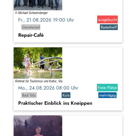
Fr., 21.08.2026 19:00 Uhr
ausgebucht
Geretsried
Basteltreff
Repair-Cafè
Mo., 24.08.2026 08:00 Uhr
Freie Plätze
Bad Tölz
Kurs
mehrtägig
Praktischer Einblick ins Kneippen