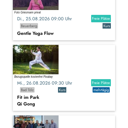
Di., 25.08.2026 09:00 Uhr
Freie Plätze
Beuerberg
Kurs
Gentle Yoga Flow
Mi., 26.08.2026 09:30 Uhr
Freie Plätze
Bad Tölz
Kurs
mehrtägig
Fit im Park
Qi Gong