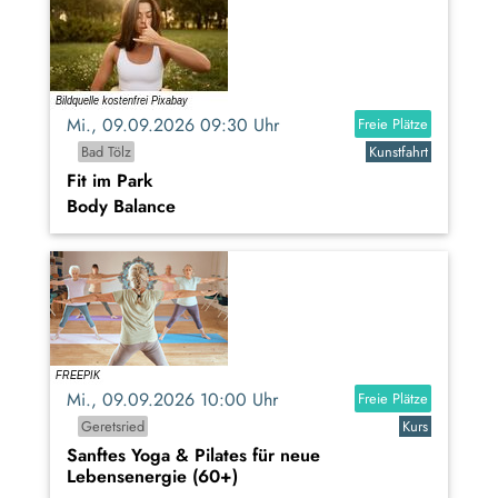
Mi., 09.09.2026 09:30 Uhr
Freie Plätze
Bad Tölz
Kunstfahrt
Fit im Park
Body Balance
Mi., 09.09.2026 10:00 Uhr
Freie Plätze
Geretsried
Kurs
Sanftes Yoga & Pilates für neue
Lebensenergie (60+)