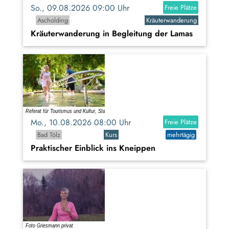
So., 09.08.2026 09:00 Uhr
Freie Plätze
Ascholding
Kräuterwanderung
Kräuterwanderung in Begleitung der Lamas
Mo., 10.08.2026 08:00 Uhr
Freie Plätze
Bad Tölz
Kurs
mehrtägig
Praktischer Einblick ins Kneippen