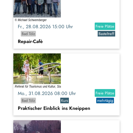
Fr., 28.08.2026 15:00 Uhr
Freie Plätze
Bad Tölz
Basteltreff
Repair-Cafè
Mo., 31.08.2026 08:00 Uhr
Freie Plätze
Bad Tölz
Kurs
mehrtägig
Praktischer Einblick ins Kneippen