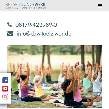
08179-423989-0
info@kbw-toelz-wor.de