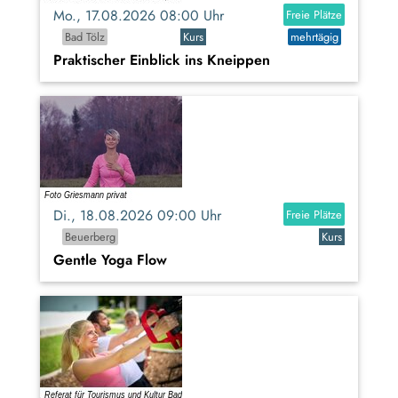
Mo., 17.08.2026 08:00 Uhr
Freie Plätze
Bad Tölz
Kurs
mehrtägig
Praktischer Einblick ins Kneippen
Di., 18.08.2026 09:00 Uhr
Freie Plätze
Beuerberg
Kurs
Gentle Yoga Flow