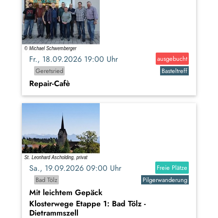
Fr., 18.09.2026 19:00 Uhr
ausgebucht
Geretsried
Basteltreff
Repair-Cafè
Sa., 19.09.2026 09:00 Uhr
Freie Plätze
Bad Tölz
Pilgerwanderung
Mit leichtem Gepäck
Klosterwege Etappe 1: Bad Tölz -
Dietrammszell