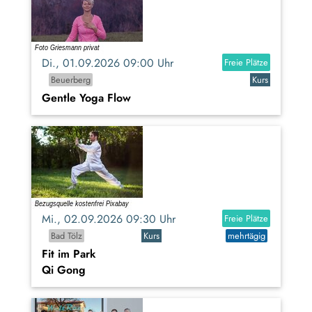
Di., 01.09.2026 09:00 Uhr
Freie Plätze
Beuerberg
Kurs
Gentle Yoga Flow
Mi., 02.09.2026 09:30 Uhr
Freie Plätze
Bad Tölz
Kurs
mehrtägig
Fit im Park
Qi Gong