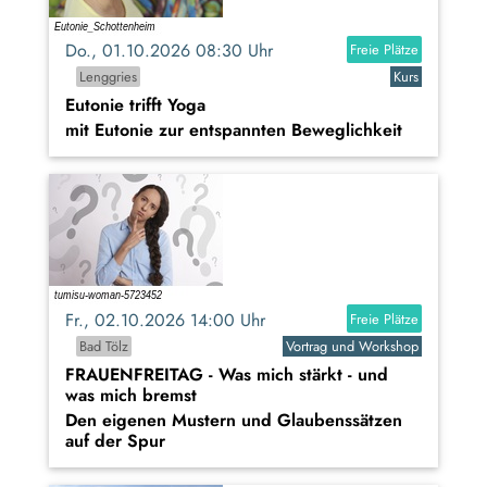
Do., 01.10.2026 08:30 Uhr
Freie Plätze
Lenggries
Kurs
Eutonie trifft Yoga
mit Eutonie zur entspannten Beweglichkeit
Fr., 02.10.2026 14:00 Uhr
Freie Plätze
Bad Tölz
Vortrag und Workshop
FRAUENFREITAG - Was mich stärkt - und
was mich bremst
Den eigenen Mustern und Glaubenssätzen
auf der Spur