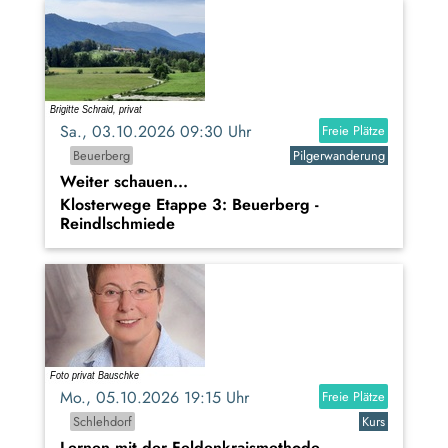
Sa., 03.10.2026 09:30 Uhr
Freie Plätze
Beuerberg
Pilgerwanderung
Weiter schauen...
Klosterwege Etappe 3: Beuerberg -
Reindlschmiede
Mo., 05.10.2026 19:15 Uhr
Freie Plätze
Schlehdorf
Kurs
Lernen mit der Feldenkraismethode