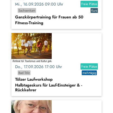
Mi., 16.09.2026 09:00 Uhr
Freie Plätze
Sachsenkam
Kurs
Ganzkörpertraining für Frauen ab 50
Fitness-Training
Do., 17.09.2026 17:00 Uhr
Freie Plätze
Bad Tölz
mehrtägig
Tölzer Laufworkshop
Halbtageskurs für Lauf-Einsteiger & -
Rückkehrer