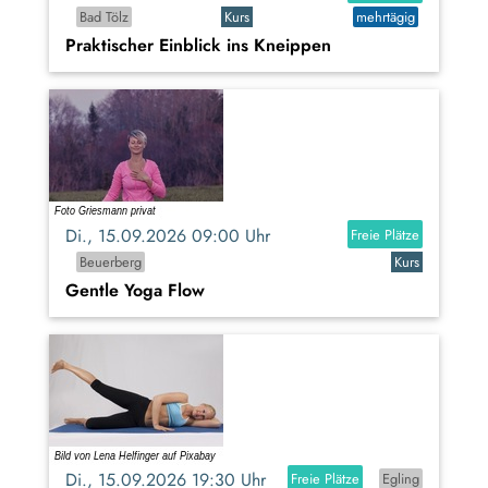
Bad Tölz
Kurs
mehrtägig
Praktischer Einblick ins Kneippen
Di., 15.09.2026 09:00 Uhr
Freie Plätze
Beuerberg
Kurs
Gentle Yoga Flow
Di., 15.09.2026 19:30 Uhr
Freie Plätze
Egling