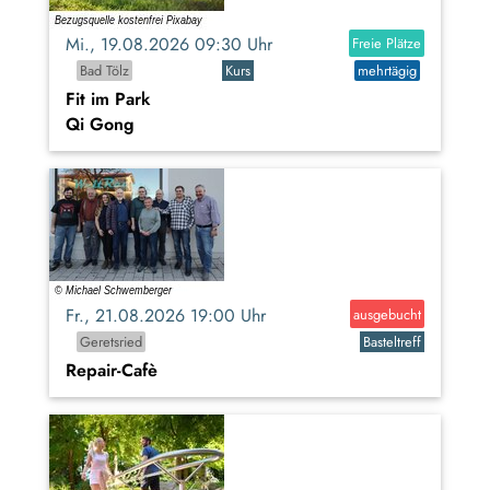
Mi., 19.08.2026 09:30 Uhr
Freie Plätze
Bad Tölz
Kurs
mehrtägig
Fit im Park
Qi Gong
Fr., 21.08.2026 19:00 Uhr
ausgebucht
Geretsried
Basteltreff
Repair-Cafè