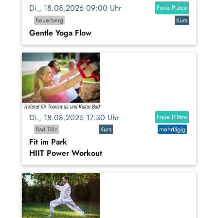
Di., 18.08.2026 09:00 Uhr
Freie Plätze
Beuerberg
Kurs
Gentle Yoga Flow
Di., 18.08.2026 17:30 Uhr
Freie Plätze
Bad Tölz
Kurs
mehrtägig
Fit im Park
HIIT Power Workout