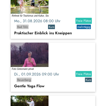
Mo., 31.08.2026 08:00 Uhr
Freie Plätze
Bad Tölz
Kurs
mehrtägig
Praktischer Einblick ins Kneippen
Di., 01.09.2026 09:00 Uhr
Freie Plätze
Beuerberg
Kurs
Gentle Yoga Flow