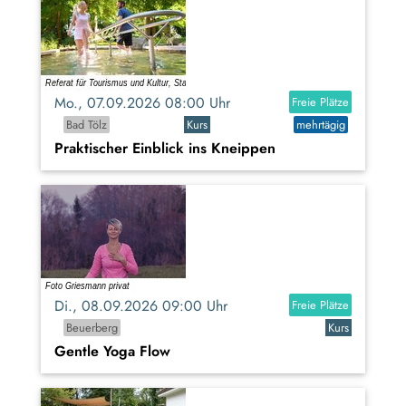
Mo., 07.09.2026 08:00 Uhr
Freie Plätze
Bad Tölz
Kurs
mehrtägig
Praktischer Einblick ins Kneippen
Di., 08.09.2026 09:00 Uhr
Freie Plätze
Beuerberg
Kurs
Gentle Yoga Flow