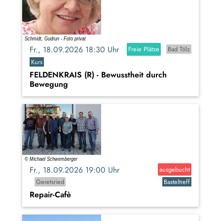
Fr., 18.09.2026 18:30 Uhr
Freie Plätze
Bad Tölz
Kurs
FELDENKRAIS (R) - Bewusstheit durch
Bewegung
Fr., 18.09.2026 19:00 Uhr
ausgebucht
Geretsried
Basteltreff
Repair-Cafè