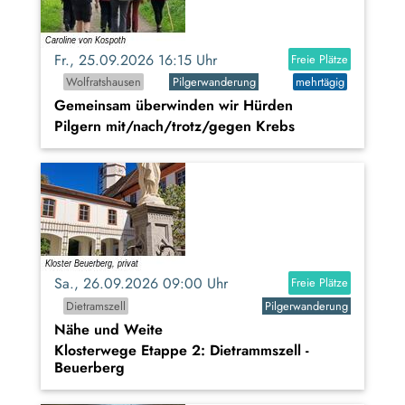
Fr., 25.09.2026 16:15 Uhr
Freie Plätze
Wolfratshausen
Pilgerwanderung
mehrtägig
Gemeinsam überwinden wir Hürden
Pilgern mit/nach/trotz/gegen Krebs
Sa., 26.09.2026 09:00 Uhr
Freie Plätze
Dietramszell
Pilgerwanderung
Nähe und Weite
Klosterwege Etappe 2: Dietrammszell -
Beuerberg