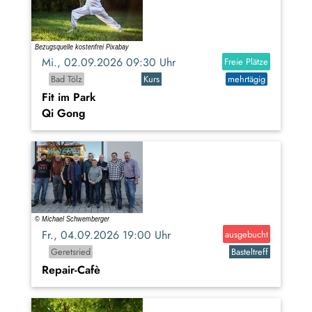
Mi., 02.09.2026 09:30 Uhr
Freie Plätze
Bad Tölz
Kurs
mehrtägig
Fit im Park
Qi Gong
Fr., 04.09.2026 19:00 Uhr
ausgebucht
Geretsried
Basteltreff
Repair-Cafè