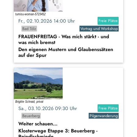
Fr., 02.10.2026 14:00 Uhr
Freie Plätze
Bad Tölz
Vortrag und Workshop
FRAUENFREITAG - Was mich stärkt - und
was mich bremst
Den eigenen Mustern und Glaubenssätzen
auf der Spur
Sa., 03.10.2026 09:30 Uhr
Freie Plätze
Beuerberg
Pilgerwanderung
Weiter schauen...
Klosterwege Etappe 3: Beuerberg -
Reindlschmiede