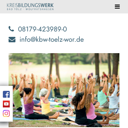
08179-423989-0
info@kbw-toelz-wor.de