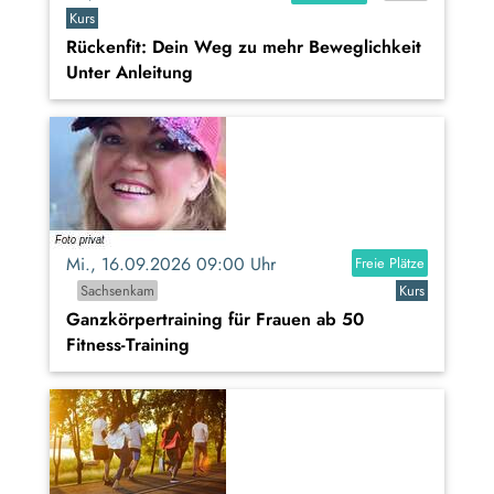
Kurs
Rückenfit: Dein Weg zu mehr Beweglichkeit
Unter Anleitung
Mi., 16.09.2026 09:00 Uhr
Freie Plätze
Sachsenkam
Kurs
Ganzkörpertraining für Frauen ab 50
Fitness-Training