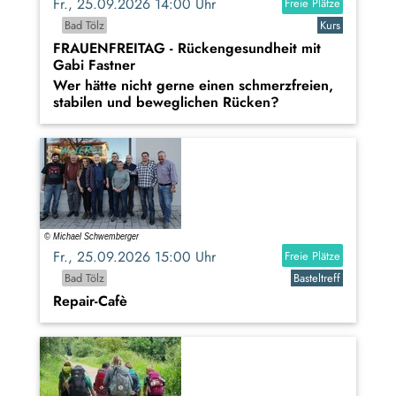
Fr., 25.09.2026 14:00 Uhr
Freie Plätze
Bad Tölz
Kurs
FRAUENFREITAG - Rückengesundheit mit
Gabi Fastner
Wer hätte nicht gerne einen schmerzfreien,
stabilen und beweglichen Rücken?
Fr., 25.09.2026 15:00 Uhr
Freie Plätze
Bad Tölz
Basteltreff
Repair-Cafè