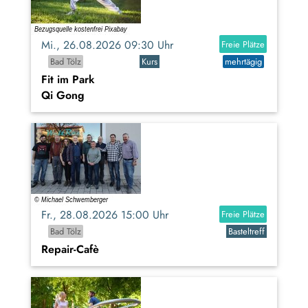
Mi., 26.08.2026 09:30 Uhr
Freie Plätze
Bad Tölz
Kurs
mehrtägig
Fit im Park
Qi Gong
Fr., 28.08.2026 15:00 Uhr
Freie Plätze
Bad Tölz
Basteltreff
Repair-Cafè