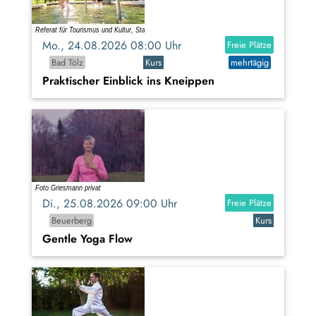
Mo., 24.08.2026 08:00 Uhr
Freie Plätze
Bad Tölz
Kurs
mehrtägig
Praktischer Einblick ins Kneippen
Di., 25.08.2026 09:00 Uhr
Freie Plätze
Beuerberg
Kurs
Gentle Yoga Flow