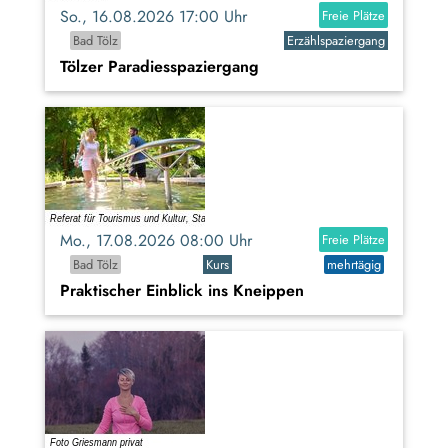
So., 16.08.2026 17:00 Uhr
Freie Plätze
Bad Tölz
Erzählspaziergang
Tölzer Paradiesspaziergang
Mo., 17.08.2026 08:00 Uhr
Freie Plätze
Bad Tölz
Kurs
mehrtägig
Praktischer Einblick ins Kneippen