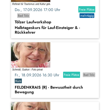
Do., 17.09.2026 17:00 Uhr
Freie Plätze
Bad Tölz
mehrtägig
Tölzer Laufworkshop
Halbtageskurs für Lauf-Einsteiger & -
Rückkehrer
Fr., 18.09.2026 16:30 Uhr
Freie Plätze
Bad Tölz
Kurs
FELDENKRAIS (R) - Bewusstheit durch
Bewegung