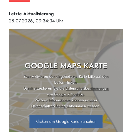
Letzte Aktualisierung
28.07.2026, 09:34:34 Uhr
GOOGLE MAPS KARTE
Zum Aktivieren der eingebetteten Karte bitte auf den
Button klicken.
Damit akzeptieren Sie die
Datenschutzbestimmungen
von Google / Youtube
.
Weitere Informationen können unserer
Datenschutzerklärung
entnommen werden.
Klicken um Google Karte zu sehen