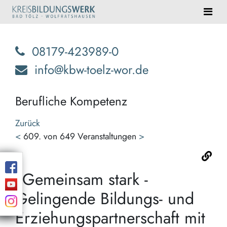
08179-423989-0
info@kbw-toelz-wor.de
Berufliche Kompetenz
Zurück
<
609. von 649 Veranstaltungen
>
"Gemeinsam stark -
Gelingende Bildungs- und
Erziehungspartnerschaft mit