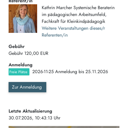
Referent/in
Kathrin Marcher Systemische Beraterin
im pädagogischen Arbeitsumfeld,
Fachkraft für Kleinkindpädagogik
Weitere Veranstaltungen dieses/r
Referenten/in
Gebühr
Gebühr
120,00 EUR
Anmeldung
2026-11-25 Anmeldung bis 25.11.2026
Freie Plätze
Zur Anmeldung
Letzte Aktualisierung
30.07.2026, 10:43:13 Uhr