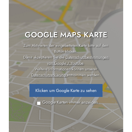
GOOGLE MAPS KARTE
Zum Aktivieren der eingebetteten Karte bitte auf den
Button klicken.
Damit akzeptieren Sie die
Datenschutzbestimmungen
von Google / Youtube
.
Weitere Informationen können unserer
Datenschutzerklärung
entnommen werden.
Klicken um Google Karte zu sehen
Google Karten immer anzeigen