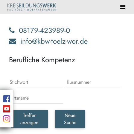
08179-423989-0
info@kbw-toelz-wor.de
Berufliche Kompetenz
Treffer
Neue
anzeigen
Suche