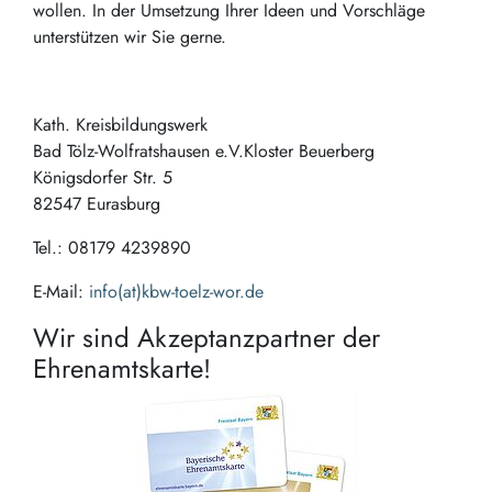
wollen. In der Umsetzung Ihrer Ideen und Vorschläge
unterstützen wir Sie gerne.
Kath. Kreisbildungswerk
Bad Tölz-Wolfratshausen e.V.Kloster Beuerberg
Königsdorfer Str. 5
82547 Eurasburg
Tel.: 08179 4239890
E-Mail:
info(at)kbw-toelz-wor.de
Wir sind Akzeptanzpartner der
Ehrenamtskarte!