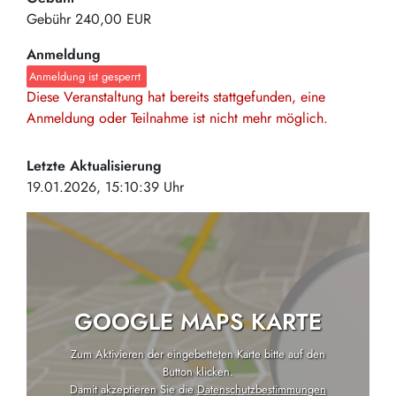
Gebühr
240,00 EUR
Anmeldung
Anmeldung ist gesperrt
Diese Veranstaltung hat bereits stattgefunden, eine
Anmeldung oder Teilnahme ist nicht mehr möglich.
Letzte Aktualisierung
19.01.2026, 15:10:39 Uhr
GOOGLE MAPS KARTE
Zum Aktivieren der eingebetteten Karte bitte auf den
Button klicken.
Damit akzeptieren Sie die
Datenschutzbestimmungen