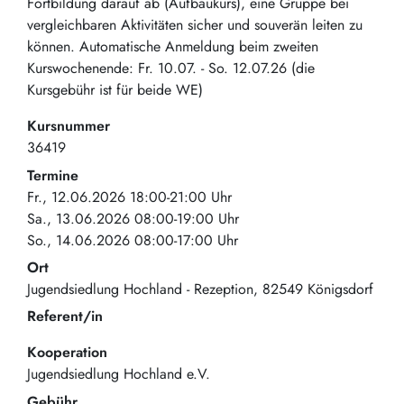
Fortbildung darauf ab (Aufbaukurs), eine Gruppe bei
vergleichbaren Aktivitäten sicher und souverän leiten zu
können. Automatische Anmeldung beim zweiten
Kurswochenende: Fr. 10.07. - So. 12.07.26 (die
Kursgebühr ist für beide WE)
Kursnummer
36419
Termine
Fr., 12.06.2026 18:00-21:00 Uhr
Sa., 13.06.2026 08:00-19:00 Uhr
So., 14.06.2026 08:00-17:00 Uhr
Ort
Jugendsiedlung Hochland - Rezeption
82549
Königsdorf
Referent/in
Kooperation
Jugendsiedlung Hochland e.V.
Gebühr