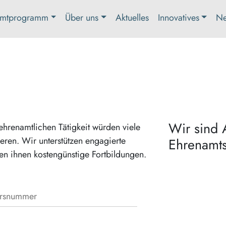
mtprogramm
Über uns
Aktuelles
Innovatives
Ne
Wir sind 
hrenamtlichen Tätigkeit würden viele
ieren. Wir unterstützen engagierte
Ehrenamts
hen ihnen kostengünstige Fortbildungen.