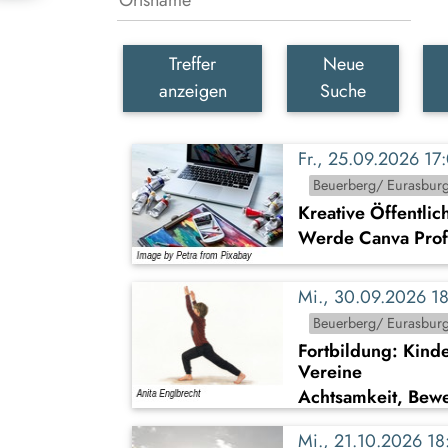
Treffer
Neue
anzeigen
Suche
Fr., 25.09.2026 1
Beuerberg/ Eurasbur
Kreative Öffentlic
Werde Canva Profi!
Mi., 30.09.2026 
Beuerberg/ Eurasbur
Fortbildung: Kind
Vereine
Achtsamkeit, Bew
Mi., 21.10.2026 1