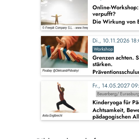
Online-Workshop: 
verpufft?
Die Wirkung von 
Di., 10.11.2026 1
Workshop
Grenzen achten. S
stärken.
Präventionsschulu
Fr., 14.05.2027 0
Beuerberg/ Eurasbur
Kinderyoga für P
Achtsamkeit, Bew
pädagogischen Al