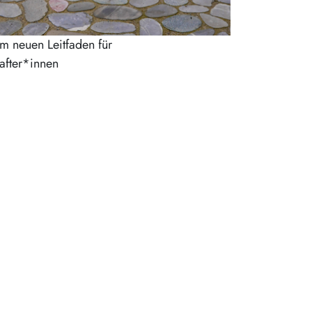
um neuen Leitfaden für
after*innen