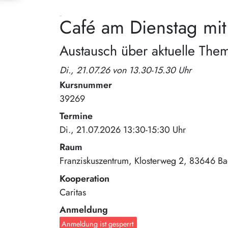
Café am Dienstag mit
Austausch über aktuelle Theme
Di., 21.07.26 von 13.30-15.30 Uhr
Kursnummer
39269
Termine
Di., 21.07.2026 13:30-15:30 Uhr
Raum
Franziskuszentrum
Klosterweg 2
83646
Ba
Kooperation
Caritas
Anmeldung
Anmeldung ist gesperrt