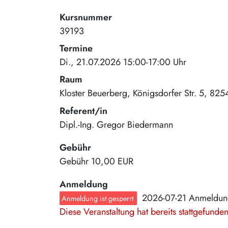
Kursnummer
39193
Termine
Di., 21.07.2026 15:00-17:00 Uhr
Raum
Kloster Beuerberg
Königsdorfer Str. 5
825
Referent/in
Dipl.-Ing. Gregor Biedermann
Gebühr
Gebühr
10,00 EUR
Anmeldung
2026-07-21 Anmeldun
Anmeldung ist gesperrt
Diese Veranstaltung hat bereits stattgefund