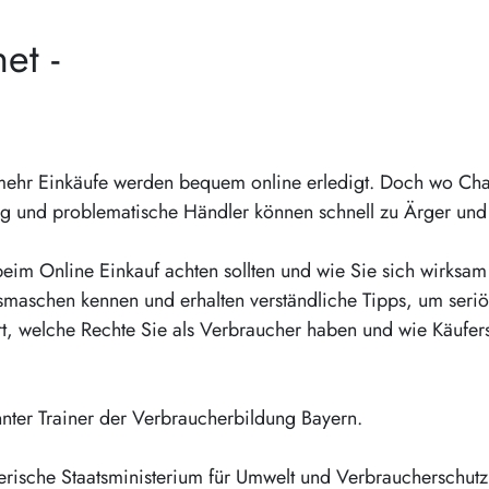
et -
 mehr Einkäufe werden bequem online erledigt. Doch wo Ch
rug und problematische Händler können schnell zu Ärger und
beim Online Einkauf achten sollten und wie Sie sich wirksam
gsmaschen kennen und erhalten verständliche Tipps, um seri
t, welche Rechte Sie als Verbraucher haben und wie Käufer
nter Trainer der Verbraucherbildung Bayern.
erische Staatsministerium für Umwelt und Verbraucherschutz