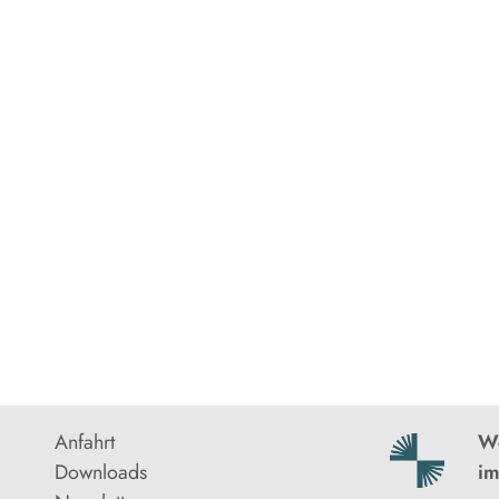
Anfahrt
We
Downloads
im