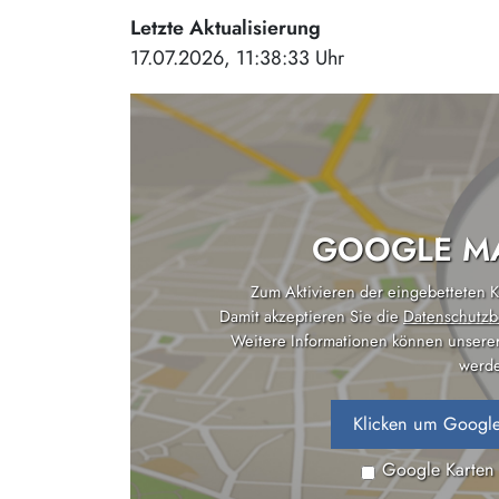
Letzte Aktualisierung
17.07.2026, 11:38:33 Uhr
GOOGLE MA
Zum Aktivieren der eingebetteten Ka
Damit akzeptieren Sie die
Datenschutzb
Weitere Informationen können unsere
werde
Klicken um Google
Google Karten