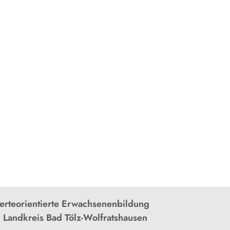
rteorientierte Erwachsenenbildung
 Landkreis Bad Tölz-Wolfratshausen