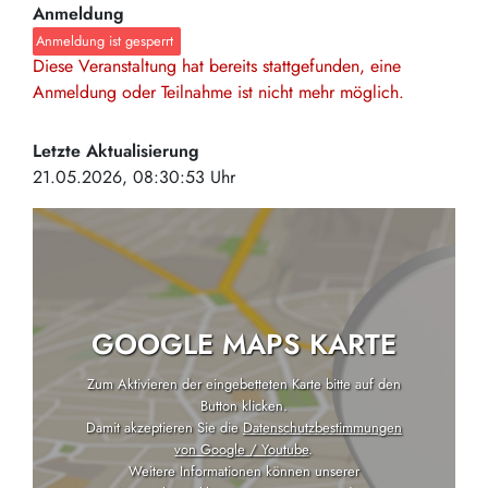
Anmeldung
Anmeldung ist gesperrt
Diese Veranstaltung hat bereits stattgefunden, eine
Anmeldung oder Teilnahme ist nicht mehr möglich.
Letzte Aktualisierung
21.05.2026, 08:30:53 Uhr
GOOGLE MAPS KARTE
Zum Aktivieren der eingebetteten Karte bitte auf den
Button klicken.
Damit akzeptieren Sie die
Datenschutzbestimmungen
von Google / Youtube
.
Weitere Informationen können unserer