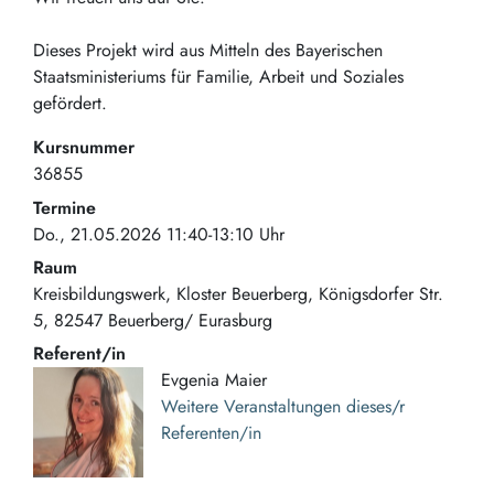
Dieses Projekt wird aus Mitteln des Bayerischen
Staatsministeriums für Familie, Arbeit und Soziales
gefördert.
Kursnummer
36855
Termine
Do., 21.05.2026 11:40-13:10 Uhr
Raum
Kreisbildungswerk, Kloster Beuerberg
Königsdorfer Str.
5
82547
Beuerberg/ Eurasburg
Referent/in
Evgenia Maier
Weitere Veranstaltungen dieses/r
Referenten/in