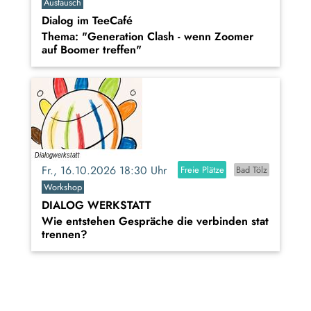
Austausch
Dialog im TeeCafé
Thema: "Generation Clash - wenn Zoomer
auf Boomer treffen"
Fr., 16.10.2026 18:30 Uhr
Freie Plätze
Bad Tölz
Workshop
DIALOG WERKSTATT
Wie entstehen Gespräche die verbinden stat
trennen?