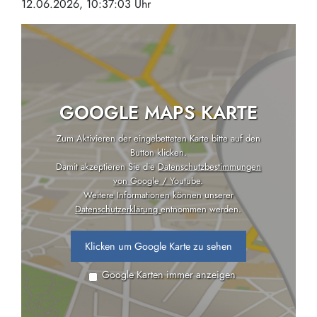
12.06.2026, 10:37:03 Uhr
GOOGLE MAPS KARTE
Zum Aktivieren der eingebetteten Karte bitte auf den
Button klicken.
Damit akzeptieren Sie die
Datenschutzbestimmungen
von Google / Youtube
.
Weitere Informationen können unserer
Datenschutzerklärung
entnommen werden.
Klicken um Google Karte zu sehen
Google Karten immer anzeigen