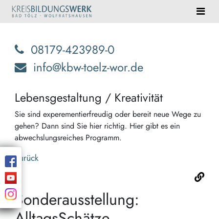
08179-423989-0
info@kbw-toelz-wor.de
Lebensgestaltung / Kreativität
Sie sind experementierfreudig oder bereit neue Wege zu
gehen? Dann sind Sie hier richtig. Hier gibt es ein
abwechslungsreiches Programm.
Zurück
Sonderausstellung:
AlltagsSchätze