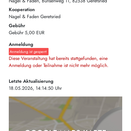
Nagel & Faden
Bunsenweg 11
82538
Geretsried
Kooperation
Nagel & Faden Geretsried
Gebühr
Gebühr
5,00 EUR
Anmeldung
Anmeldung ist gesperrt
Diese Veranstaltung hat bereits stattgefunden, eine
Anmeldung oder Teilnahme ist nicht mehr möglich.
Letzte Aktualisierung
18.05.2026, 14:14:50 Uhr