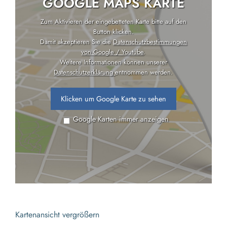
GOOGLE MAPS KARTE
Zum Aktivieren der eingebetteten Karte bitte auf den
Button klicken.
Damit akzeptieren Sie die
Datenschutzbestimmungen
von Google / Youtube
.
Weitere Informationen können unserer
Datenschutzerklärung
entnommen werden.
Klicken um Google Karte zu sehen
Google Karten immer anzeigen
Kartenansicht vergrößern