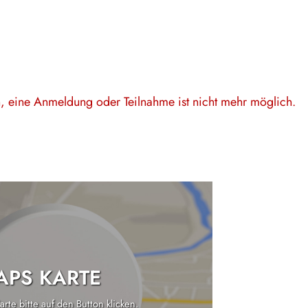
en, eine Anmeldung oder Teilnahme ist nicht mehr möglich.
PS KARTE
rte bitte auf den Button klicken.