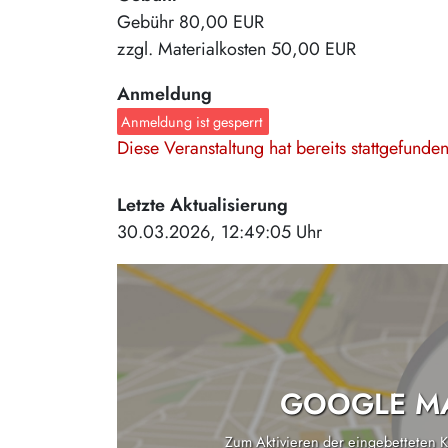
Gebühr
80,00 EUR
zzgl. Materialkosten
50,00 EUR
Anmeldung
Anmeldung ist gesperrt
Diese Veranstaltung hat bereits stattgefund
Letzte Aktualisierung
30.03.2026, 12:49:05 Uhr
GOOGLE MA
Zum Aktivieren der eingebetteten Ka