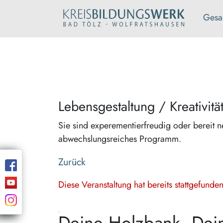
Gesa
Lebensgestaltung / Kreativitä
Sie sind experementierfreudig oder bereit n
abwechslungsreiches Programm.
Zurück
Diese Veranstaltung hat bereits stattgefund
Deine Holzbank, Dei