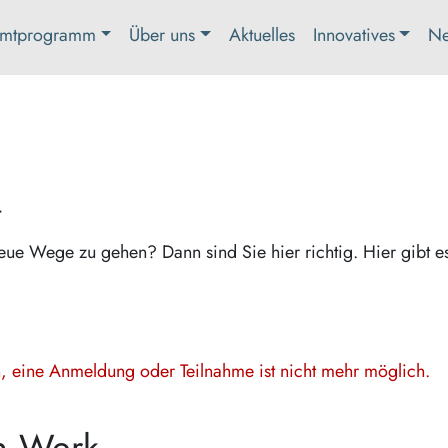
mtprogramm
Über uns
Aktuelles
Innovatives
Ne
t
eue Wege zu gehen? Dann sind Sie hier richtig. Hier gibt e
en, eine Anmeldung oder Teilnahme ist nicht mehr möglich.
n Werk