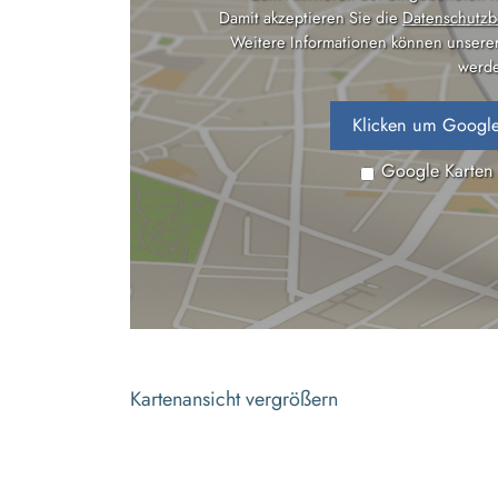
Damit akzeptieren Sie die
Datenschutzb
Weitere Informationen können unsere
werde
Klicken um Google
Google Karten
Kartenansicht vergrößern