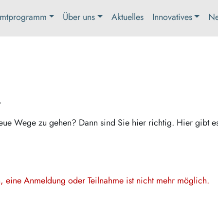
mtprogramm
Über uns
Aktuelles
Innovatives
Ne
t
eue Wege zu gehen? Dann sind Sie hier richtig. Hier gibt e
en, eine Anmeldung oder Teilnahme ist nicht mehr möglich.