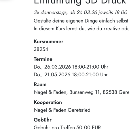
2x donnerstags, ab 26.03.26 jeweils 18.00 
Gestalte deine eigenen Dinge einfach selbs
In diesem Kurs lernst du, wie du kreative od
Kursnummer
38254
Termine
Do., 26.03.2026 18:00-21:00 Uhr
Do., 21.05.2026 18:00-21:00 Uhr
Raum
Nagel & Faden
Bunsenweg 11
82538
Gere
Kooperation
Nagel & Faden Geretsried
Gebühr
Gebühr pro Treffen
50,00 EUR