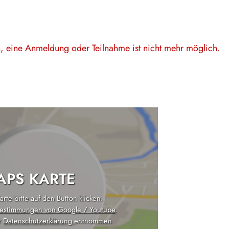
en, eine Anmeldung oder Teilnahme ist nicht mehr möglich.
PS KARTE
rte bitte auf den Button klicken.
estimmungen von Google / Youtube
.
r
Datenschutzerklärung
entnommen