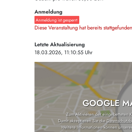
Anmeldung
Anmeldung ist gesperrt
Diese Veranstaltung hat bereits stattgefund
Letzte Aktualisierung
18.03.2026, 11:10:55 Uhr
GOOGLE MA
Zum Aktivieren der eingebetteten Ka
Damit akzeptieren Sie die
Datenschutzb
Weitere Informationen können unsere