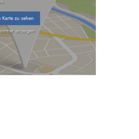
n.
 Karte zu sehen
 immer anzeigen