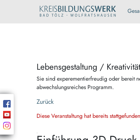
Gesa
Lebensgestaltung / Kreativitä
Sie sind experementierfreudig oder bereit n
abwechslungsreiches Programm.
Zurück
Diese Veranstaltung hat bereits stattgefund
Einführung 3D Druck