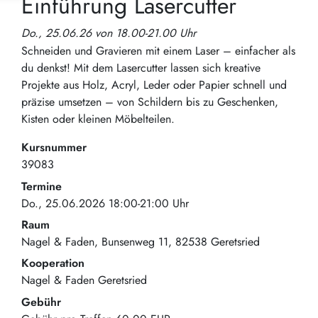
Einführung Lasercutter
Do., 25.06.26 von 18.00-21.00 Uhr
Schneiden und Gravieren mit einem Laser – einfacher als
du denkst! Mit dem Lasercutter lassen sich kreative
Projekte aus Holz, Acryl, Leder oder Papier schnell und
präzise umsetzen – von Schildern bis zu Geschenken,
Kisten oder kleinen Möbelteilen.
Kursnummer
39083
Termine
Do., 25.06.2026 18:00-21:00 Uhr
Raum
Nagel & Faden
Bunsenweg 11
82538
Geretsried
Kooperation
Nagel & Faden Geretsried
Gebühr