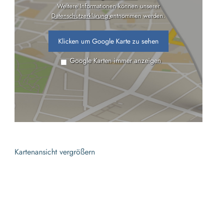
Weitere Informationen können unserer
Datenschutzerklärung
entnommen werden.
Klicken um Google Karte zu sehen
Google Karten immer anzeigen
Kartenansicht vergrößern