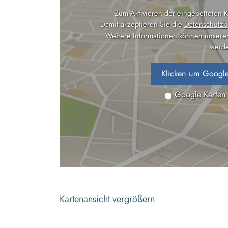
Zum Aktivieren der eingebetteten Ka
Damit akzeptieren Sie die
Datenschutzb
Weitere Informationen können unsere
werde
Klicken um Google
Google Karten
Kartenansicht vergrößern