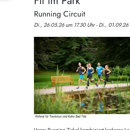
Fit im Park
Running Circuit
Di., 26.05.26 um 17.30 Uhr - Di., 01.09.26
Unser Running Zirkel kombiniert lockeres La