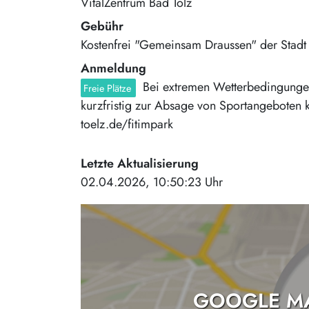
VitalZentrum Bad Tölz
Gebühr
Kostenfrei "Gemeinsam Draussen" der Stadt 
Anmeldung
Bei extremen Wetterbedingungen 
Freie Plätze
kurzfristig zur Absage von Sportangeboten 
toelz.de/fitimpark
Letzte Aktualisierung
02.04.2026, 10:50:23 Uhr
GOOGLE MA