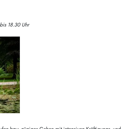
 bis 18.30 Uhr
ufen bzw. zügiges Gehen mit intensiven Kräftigungs- und