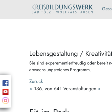
Gesa
Lebensgestaltung / Kreativitä
Sie sind experementierfreudig oder bereit n
abwechslungsreiches Programm.
Zurück
<
136. von 641 Veranstaltungen
>