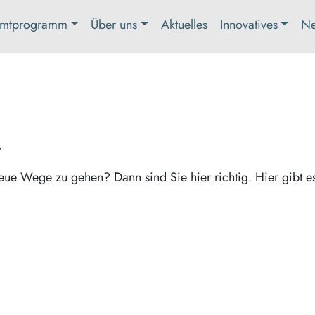
mtprogramm
Über uns
Aktuelles
Innovatives
Ne
t
eue Wege zu gehen? Dann sind Sie hier richtig. Hier gibt e