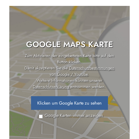
GOOGLE MAPS KARTE
Zum Aktivieren der eingebetteten Karte bitte auf den
Button klicken.
Damit akzeptieren Sie die
Datenschutzbestimmungen
von Google / Youtube
.
Weitere Informationen können unserer
Datenschutzerklärung
entnommen werden.
Klicken um Google Karte zu sehen
Google Karten immer anzeigen