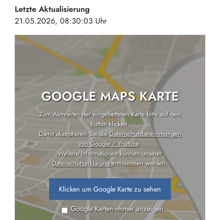
Letzte Aktualisierung
21.05.2026, 08:30:03 Uhr
GOOGLE MAPS KARTE
Zum Aktivieren der eingebetteten Karte bitte auf den
Button klicken.
Damit akzeptieren Sie die
Datenschutzbestimmungen
von Google / Youtube
.
Weitere Informationen können unserer
Datenschutzerklärung
entnommen werden.
Klicken um Google Karte zu sehen
Google Karten immer anzeigen