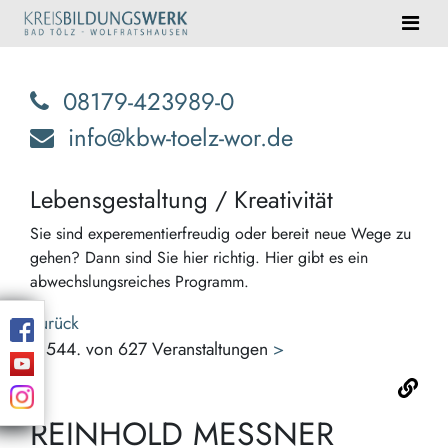
08179-423989-0
info@kbw-toelz-wor.de
Lebensgestaltung / Kreativität
Sie sind experementierfreudig oder bereit neue Wege zu
gehen? Dann sind Sie hier richtig. Hier gibt es ein
abwechslungsreiches Programm.
Zurück
<
544. von 627 Veranstaltungen
>
REINHOLD MESSNER