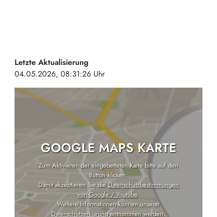
Letzte Aktualisierung
04.05.2026, 08:31:26 Uhr
GOOGLE MAPS KARTE
Zum Aktivieren der eingebetteten Karte bitte auf den
Button klicken.
Damit akzeptieren Sie die
Datenschutzbestimmungen
von Google / Youtube
.
Weitere Informationen können unserer
Datenschutzerklärung
entnommen werden.