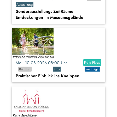
Ausstellung
Sonderausstellung: ZeitRäume
Entdeckungen im Museumsgelände
Mo., 10.08.2026 08:00 Uhr
Freie Plätze
Bad Tölz
Kurs
mehrtägig
Praktischer Einblick ins Kneippen