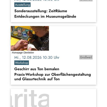
Ausstellung
Sonderausstellung: ZeitRäume
Entdeckungen im Museumsgelände
Mi., 12.08.2026 10:30 Uhr
Großweil
Workshop
Geschirr aus Ton bemalen
Praxis-Workshop zur Oberflächengestaltung
und Glasurtechnik auf Ton