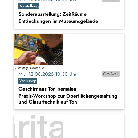
Ausstellung
Sonderausstellung: ZeitRäume
Entdeckungen im Museumsgelände
Mi., 12.08.2026 10:30 Uhr
Großweil
Workshop
Geschirr aus Ton bemalen
Praxis-Workshop zur Oberflächengestaltung
und Glasurtechnik auf Ton