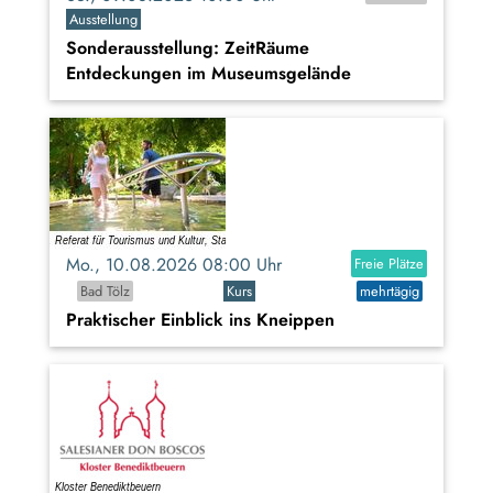
Ausstellung
Sonderausstellung: ZeitRäume
Entdeckungen im Museumsgelände
Mo., 10.08.2026 08:00 Uhr
Freie Plätze
Bad Tölz
Kurs
mehrtägig
Praktischer Einblick ins Kneippen