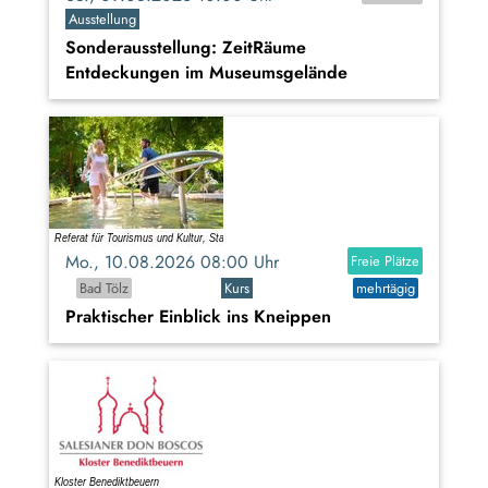
Ausstellung
Sonderausstellung: ZeitRäume
Entdeckungen im Museumsgelände
Mo., 10.08.2026 08:00 Uhr
Freie Plätze
Bad Tölz
Kurs
mehrtägig
Praktischer Einblick ins Kneippen