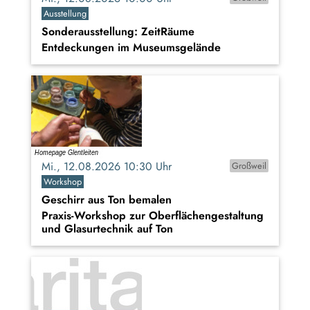
Ausstellung
Sonderausstellung: ZeitRäume
Entdeckungen im Museumsgelände
Mi., 12.08.2026 10:30 Uhr
Großweil
Workshop
Geschirr aus Ton bemalen
Praxis-Workshop zur Oberflächengestaltung
und Glasurtechnik auf Ton