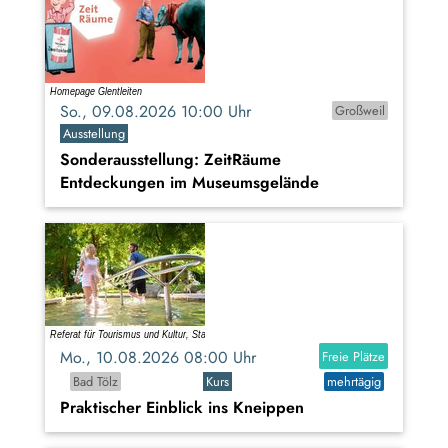
So., 09.08.2026 10:00 Uhr
Großweil
Ausstellung
Sonderausstellung: ZeitRäume
Entdeckungen im Museumsgelände
Mo., 10.08.2026 08:00 Uhr
Freie Plätze
Bad Tölz
Kurs
mehrtägig
Praktischer Einblick ins Kneippen