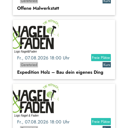
Geretsried
Kurs
Offene Malwerkstatt
Fr., 07.08.2026 18:00 Uhr
Freie Plätze
Geretsried
Kurs
Expedition Holz – Bau dein eigenes Ding
Fr., 07.08.2026 18:00 Uhr
Freie Plätze