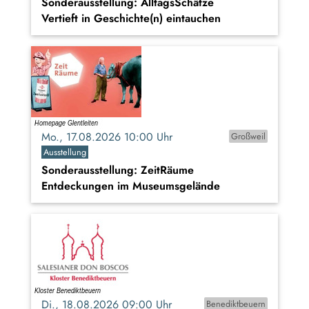
Sonderausstellung: AlltagsSchätze
Vertieft in Geschichte(n) eintauchen
Mo., 17.08.2026 10:00 Uhr
Großweil
Ausstellung
Sonderausstellung: ZeitRäume
Entdeckungen im Museumsgelände
Di., 18.08.2026 09:00 Uhr
Benediktbeuern