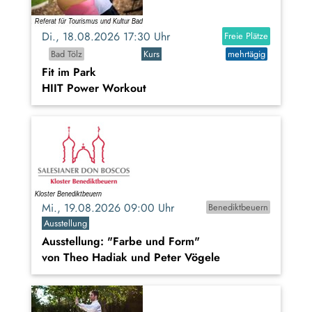
Di., 18.08.2026 17:30 Uhr
Freie Plätze
Bad Tölz
Kurs
mehrtägig
Fit im Park
HIIT Power Workout
Mi., 19.08.2026 09:00 Uhr
Benediktbeuern
Ausstellung
Ausstellung: "Farbe und Form"
von Theo Hadiak und Peter Vögele