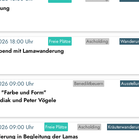
rung
2026 18:00 Uhr
Freie Plätze
Ascholding
Wanderu
abend mit Lamawanderung
2026 09:00 Uhr
Benediktbeuern
Ausstellu
: "Farbe und Form"
diak und Peter Vögele
2026 09:00 Uhr
Freie Plätze
Ascholding
Kräuterwanderu
erung in Begleitung der Lamas