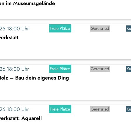
en im Museumsgelände
2026 18:00 Uhr
Freie Plätze
Geretsried
Ku
erkstatt
2026 18:00 Uhr
Freie Plätze
Geretsried
Ku
Holz – Bau dein eigenes Ding
2026 18:00 Uhr
Freie Plätze
Geretsried
Ku
rkstatt: Aquarell