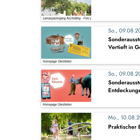
So., 09.08.
Sonderausste
Vertieft in 
So., 09.08.
Sonderausst
Entdeckung
Mo., 10.08.
Praktischer 