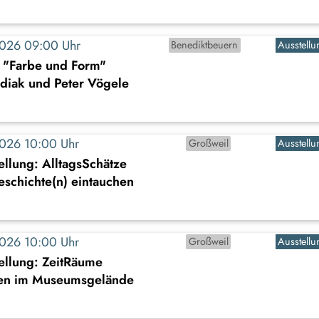
2026 09:00 Uhr
Benediktbeuern
Ausstellu
: "Farbe und Form"
diak und Peter Vögele
2026 10:00 Uhr
Großweil
Ausstellu
llung: AlltagsSchätze
Geschichte(n) eintauchen
2026 10:00 Uhr
Großweil
Ausstellu
ellung: ZeitRäume
en im Museumsgelände