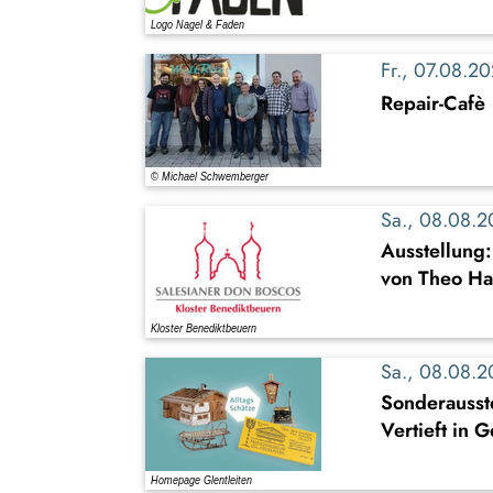
Fr., 07.08.
Repair-Cafè
Sa., 08.08.
Ausstellung
von Theo Ha
Sa., 08.08.
Sonderausste
Vertieft in 