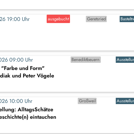
2026 19:00 Uhr
ausgebucht
Geretsried
Basteltr
2026 09:00 Uhr
Benediktbeuern
Ausstellu
: "Farbe und Form"
diak und Peter Vögele
2026 10:00 Uhr
Großweil
Ausstellu
llung: AlltagsSchätze
Geschichte(n) eintauchen