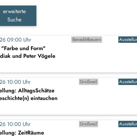
erweiterte
Suche
2026 09:00 Uhr
Benediktbeuern
Ausstellu
: "Farbe und Form"
diak und Peter Vögele
2026 10:00 Uhr
Großweil
Ausstellu
llung: AlltagsSchätze
Geschichte(n) eintauchen
2026 10:00 Uhr
Großweil
Ausstellu
ellung: ZeitRäume