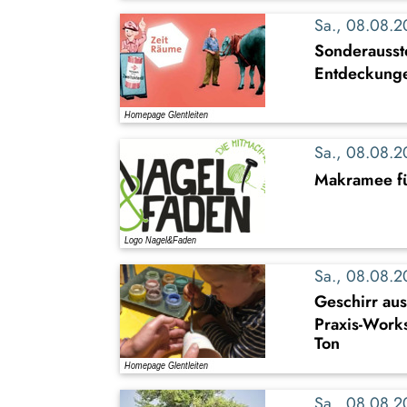
Sa., 08.08.
Sonderausst
Entdeckung
Sa., 08.08.
Makramee fü
Sa., 08.08.
Geschirr au
Praxis-Work
Ton
Sa., 08.08.