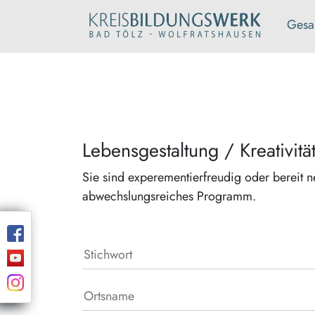
Gesa
Lebensgestaltung / Kreativitä
Sie sind experementierfreudig oder bereit n
abwechslungsreiches Programm.