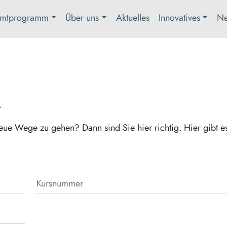
mtprogramm
Über uns
Aktuelles
Innovatives
Ne
t
eue Wege zu gehen? Dann sind Sie hier richtig. Hier gibt e