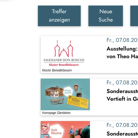
Treffer
Neue
anzeigen
Suche
Fr., 07.08.
Ausstellung
von Theo Ha
Fr., 07.08.
Sonderausste
Vertieft in 
Fr., 07.08.
Sonderausst