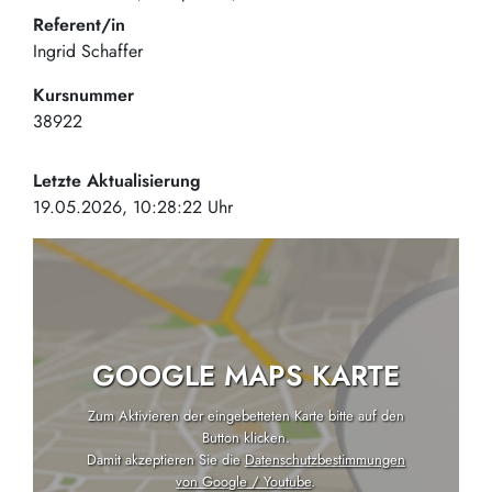
Referent/in
Ingrid Schaffer
Kursnummer
38922
Letzte Aktualisierung
19.05.2026, 10:28:22 Uhr
GOOGLE MAPS KARTE
Zum Aktivieren der eingebetteten Karte bitte auf den
Button klicken.
Damit akzeptieren Sie die
Datenschutzbestimmungen
von Google / Youtube
.