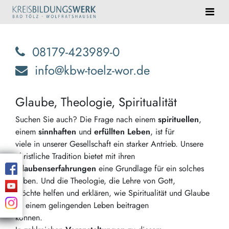
08179-423989-0
info@kbw-toelz-wor.de
Glaube, Theologie, Spiritualität
Suchen Sie auch? Die Frage nach einem
spirituellen
,
einem
sinnhaften
und
erfüllten Leben
, ist für
viele in unserer Gesellschaft ein starker Antrieb. Unsere
christliche Tradition bietet mit ihren
Glaubenserfahrungen
eine Grundlage für ein solches
Leben. Und die Theologie, die Lehre von Gott,
möchte helfen und erklären, wie Spiritualität und Glaube
zu einem gelingenden Leben beitragen
können.