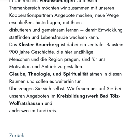
In zahlreichen
Veranstaltungen
zu diesem
Themenbereich möchten wir zusammen mit unseren
Kooperationspartnern Angebote machen, neue Wege
erschließen, hinterfragen, mit Ihnen
diskutieren und gemeinsam lernen – damit Entwicklung
stattfinden und Lebensfreude wachsen kann.
Das
Kloster Beuerberg
ist dabei ein zentraler Baustein.
900 Jahre Geschichte, die hier unzählige
Menschen und die Region prägen, sind für uns
Motivation und Antrieb zu gestalten.
Glaube, Theologie, und Spiritualität
atmen in diesen
Räumen und sollen es weiterhin tun.
Überzeugen Sie sich selbst. Wir freuen uns auf Sie bei
unseren Angeboten im
Kreisbildungswerk Bad Tölz-
Wolfratshausen
und
anderswo im Landkreis.
Zurück