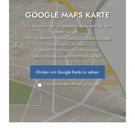
GOOGLE MAPS KARTE
Zum Aktivieren der eingebetteten Karte bitte auf den
Button klicken.
Damit akzeptieren Sie die
Datenschutzbestimmungen
von Google / Youtube
.
Weitere Informationen können unserer
Datenschutzerklärung
entnommen werden.
Klicken um Google Karte zu sehen
Google Karten immer anzeigen