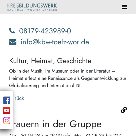
08179-423989-0
info@kbw-toelz-wor.de
Kultur, Heimat, Geschichte
Ob in der Musik, im Museum oder in der Literatur –
Heimat erlebt eine Renaissance als Gegenentwicklung zur
Globalisierung und Internationalität.
Zurück
Trauern in der Gruppe
Mo., 20.04.26 um 19.00 Uhr - Mo., 31.08.26 bis 21.00 Uhr