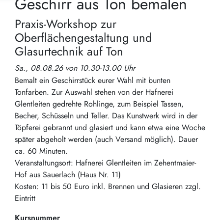
Geschirr aus Ton bemalen
Praxis-Workshop zur
Oberflächengestaltung und
Glasurtechnik auf Ton
Sa., 08.08.26 von 10.30-13.00 Uhr
Bemalt ein Geschirrstück eurer Wahl mit bunten
Tonfarben. Zur Auswahl stehen von der Hafnerei
Glentleiten gedrehte Rohlinge, zum Beispiel Tassen,
Becher, Schüsseln und Teller. Das Kunstwerk wird in der
Töpferei gebrannt und glasiert und kann etwa eine Woche
später abgeholt werden (auch Versand möglich). Dauer
ca. 60 Minuten.
Veranstaltungsort: Hafnerei Glentleiten im Zehentmaier-
Hof aus Sauerlach (Haus Nr. 11)
Kosten: 11 bis 50 Euro inkl. Brennen und Glasieren zzgl.
Eintritt
Kursnummer