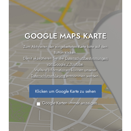
GOOGLE MAPS KARTE
Zum Aktivieren der eingebetteten Karte bitte auf den
Button klicken.
Damit akzeptieren Sie die
Datenschutzbestimmungen
von Google / Youtube
.
Weitere Informationen können unserer
Datenschutzerklärung
entnommen werden.
Klicken um Google Karte zu sehen
Google Karten immer anzeigen