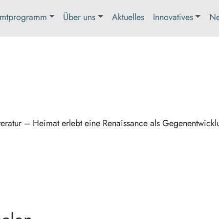
mtprogramm
Über uns
Aktuelles
Innovatives
Ne
eratur – Heimat erlebt eine Renaissance als Gegenentwickl