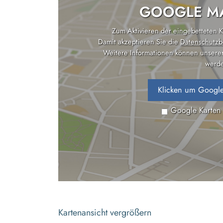
GOOGLE MA
Zum Aktivieren der eingebetteten Ka
Damit akzeptieren Sie die
Datenschutzb
Weitere Informationen können unsere
werde
Klicken um Google
Google Karten
Kartenansicht vergrößern