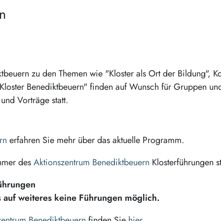
en
tbeuern zu den Themen wie "Kloster als Ort der Bildung", Ko
 im Kloster Benediktbeuern" finden auf Wunsch für Gruppen un
und Vorträge statt.
rn
erfahren Sie mehr über das aktuelle Programm.
ehmer des
Aktionszentrum Benediktbeuern
Klosterführungen st
ührungen
is auf weiteres keine Führungen möglich.
zentrum Benediktbeuern
finden Sie
hier