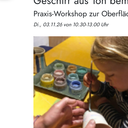
Geschirr aus Ton be
Praxis-Workshop zur Oberflä
Di., 03.11.26 von 10.30-13.00 Uhr