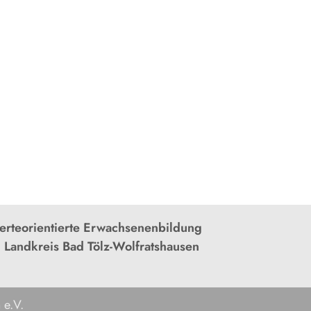
rteorientierte Erwachsenenbildung
 Landkreis Bad Tölz-Wolfratshausen
 e.V.