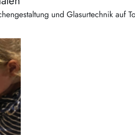
malen
chengestaltung und Glasurtechnik auf T