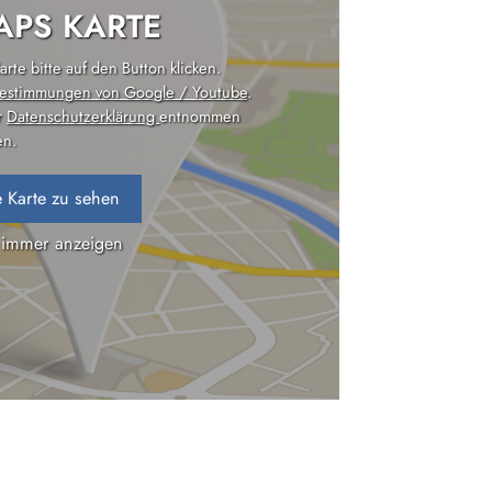
PS KARTE
rte bitte auf den Button klicken.
estimmungen von Google / Youtube
.
r
Datenschutzerklärung
entnommen
n.
 Karte zu sehen
 immer anzeigen