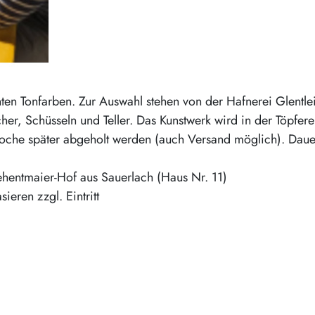
ten Tonfarben. Zur Auswahl stehen von der Hafnerei Glentle
her, Schüsseln und Teller. Das Kunstwerk wird in der Töpfere
Woche später abgeholt werden (auch Versand möglich). Daue
Zehentmaier-Hof aus Sauerlach (Haus Nr. 11)
ieren zzgl. Eintritt