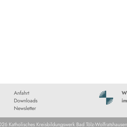
Anfahrt
We
Downloads
im
Newsletter
26 Katholisches Kreisbildungswerk Bad Tölz-Wolfratshausen