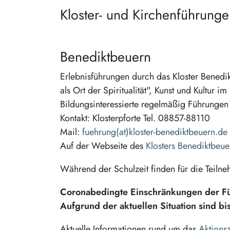
Kloster- und Kirchenführung
Benediktbeuern
Erlebnisführungen durch das Kloster Benedik
als Ort der Spiritualität", Kunst und Kultur
Bildungsinteressierte regelmäßig Führungen 
Kontakt: Klosterpforte Tel. 08857-88110
Mail:
fuehrung(at)kloster-benediktbeuern.de
Auf der Webseite des
Klosters Benediktbeue
Während der Schulzeit finden für die Teiln
Coronabedingte Einschränkungen der F
Aufgrund der aktuellen Situation sind b
Aktuelle Informationen rund um das
Aktions