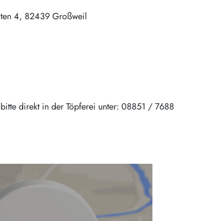
iten 4
82439
Großweil
itte direkt in der Töpferei unter: 08851 / 7688