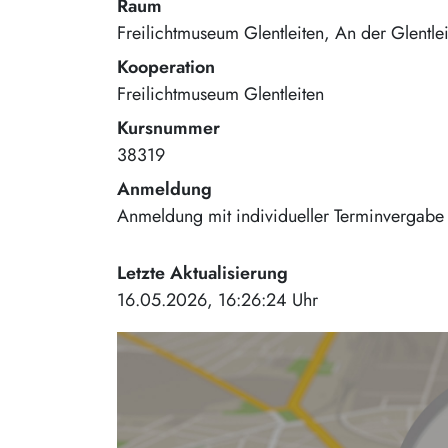
Raum
Freilichtmuseum Glentleiten
An der Glentle
Kooperation
Freilichtmuseum Glentleiten
Kursnummer
38319
Anmeldung
Anmeldung mit individueller Terminvergabe b
Letzte Aktualisierung
16.05.2026, 16:26:24 Uhr