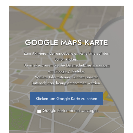
GOOGLE MAPS KARTE
Zum Aktivieren der eingebetteten Karte bitte auf den
Button klicken.
Damit akzeptieren Sie die
Datenschutzbestimmungen
von Google / Youtube
.
Weitere Informationen können unserer
Datenschutzerklärung
entnommen werden.
Klicken um Google Karte zu sehen
Google Karten immer anzeigen