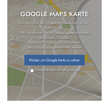
GOOGLE MAPS KARTE
Zum Aktivieren der eingebetteten Karte bitte auf den
Button klicken.
Damit akzeptieren Sie die
Datenschutzbestimmungen
von Google / Youtube
.
Weitere Informationen können unserer
Datenschutzerklärung
entnommen werden.
Klicken um Google Karte zu sehen
Google Karten immer anzeigen