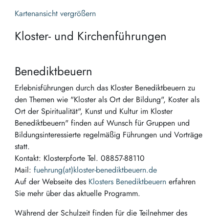
Kartenansicht vergrößern
Kloster- und Kirchenführungen
Benediktbeuern
Erlebnisführungen durch das Kloster Benediktbeuern zu
den Themen wie "Kloster als Ort der Bildung", Koster als
Ort der Spiritualität", Kunst und Kultur im Kloster
Benediktbeuern" finden auf Wunsch für Gruppen und
Bildungsinteressierte regelmäßig Führungen und Vorträge
statt.
Kontakt: Klosterpforte Tel. 08857-88110
Mail:
fuehrung(at)kloster-benediktbeuern.de
Auf der Webseite des
Klosters Benediktbeuern
erfahren
Sie mehr über das aktuelle Programm.
Während der Schulzeit finden für die Teilnehmer des