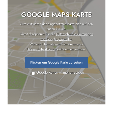
GOOGLE MAPS KARTE
Zum Aktivieren der eingebetteten Karte bitte auf den
Button klicken.
Damit akzeptieren Sie die
Datenschutzbestimmungen
von Google / Youtube
.
Weitere Informationen können unserer
Datenschutzerklärung
entnommen werden.
Klicken um Google Karte zu sehen
Google Karten immer anzeigen