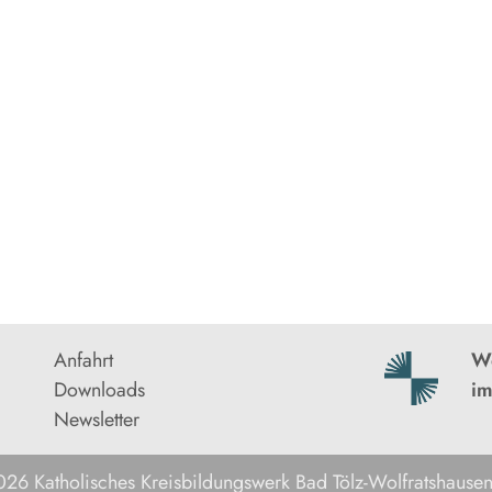
Anfahrt
We
Downloads
im
Newsletter
26 Katholisches Kreisbildungswerk Bad Tölz-Wolfratshausen