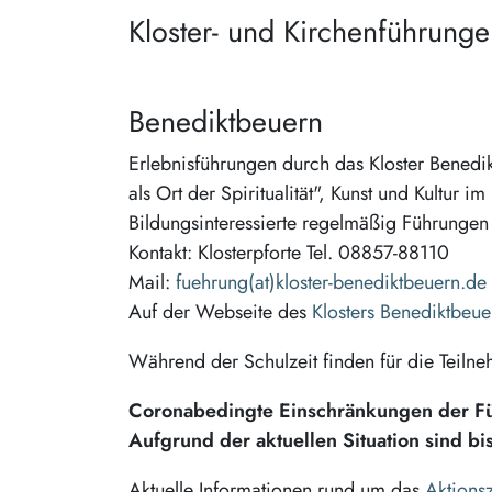
Kloster- und Kirchenführung
Benediktbeuern
Erlebnisführungen durch das Kloster Benedik
als Ort der Spiritualität", Kunst und Kultur
Bildungsinteressierte regelmäßig Führungen 
Kontakt: Klosterpforte Tel. 08857-88110
Mail:
fuehrung(at)kloster-benediktbeuern.de
Auf der Webseite des
Klosters Benediktbeue
Während der Schulzeit finden für die Teiln
Coronabedingte Einschränkungen der F
Aufgrund der aktuellen Situation sind b
Aktuelle Informationen rund um das
Aktions