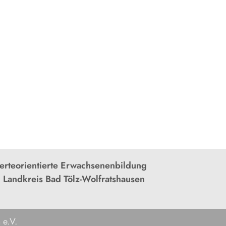
rteorientierte Erwachsenenbildung
 Landkreis Bad Tölz-Wolfratshausen
 e.V.