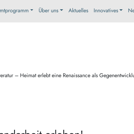
mtprogramm
Über uns
Aktuelles
Innovatives
Ne
eratur – Heimat erlebt eine Renaissance als Gegenentwickl