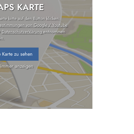
PS KARTE
rte bitte auf den Button klicken.
estimmungen von Google / Youtube
.
r
Datenschutzerklärung
entnommen
n.
 Karte zu sehen
 immer anzeigen