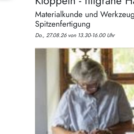
Klöppeln - filigrane 
Materialkunde und Werkzeuge
Spitzenfertigung
Do., 27.08.26 von 13.30-16.00 Uhr