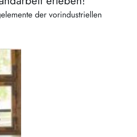
Handarbeit erleben!
lemente der vorindustriellen