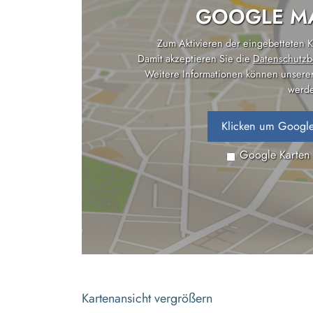
GOOGLE MA
Zum Aktivieren der eingebetteten Ka
Damit akzeptieren Sie die
Datenschutzb
Weitere Informationen können unsere
werde
Klicken um Google
Google Karten
Kartenansicht vergrößern