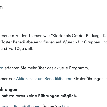
en
tbeuern zu den Themen wie "Kloster als Ort der Bildung", Ko
 im Kloster Benediktbeuern" finden auf Wunsch für Gruppen un
und Vorträge statt.
rn
erfahren Sie mehr über das aktuelle Programm.
ehmer des
Aktionszentrum Benediktbeuern
Klosterführungen st
ührungen
is auf weiteres keine Führungen möglich.
zentrum Benediktbeuern
finden Sie
hier