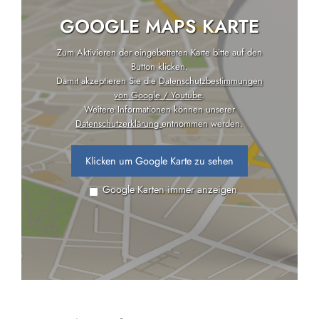
GOOGLE MAPS KARTE
Zum Aktivieren der eingebetteten Karte bitte auf den
Button klicken.
Damit akzeptieren Sie die
Datenschutzbestimmungen
von Google / Youtube
.
Weitere Informationen können unserer
Datenschutzerklärung
entnommen werden.
Klicken um Google Karte zu sehen
Google Karten immer anzeigen