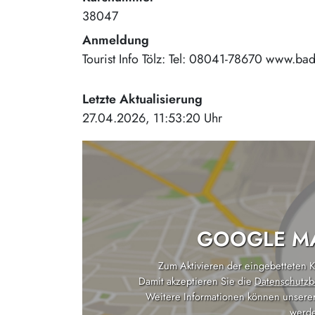
38047
Anmeldung
Tourist Info Tölz: Tel: 08041-78670 www.bad
Letzte Aktualisierung
27.04.2026, 11:53:20 Uhr
GOOGLE MA
Zum Aktivieren der eingebetteten Ka
Damit akzeptieren Sie die
Datenschutzb
Weitere Informationen können unsere
werde