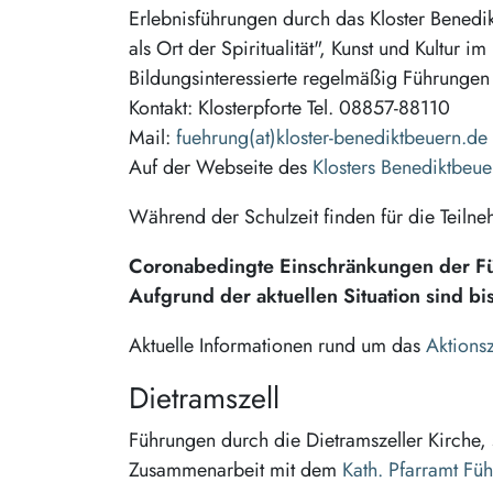
Erlebnisführungen durch das Kloster Benedik
als Ort der Spiritualität", Kunst und Kultur
Bildungsinteressierte regelmäßig Führungen 
Kontakt: Klosterpforte Tel. 08857-88110
Mail:
fuehrung(at)kloster-benediktbeuern.de
Auf der Webseite des
Klosters Benediktbeue
Während der Schulzeit finden für die Teiln
Coronabedingte Einschränkungen der F
Aufgrund der aktuellen Situation sind b
Aktuelle Informationen rund um das
Aktions
Dietramszell
Führungen durch die Dietramszeller Kirche, 
Zusammenarbeit mit dem
Kath. Pfarramt Fü