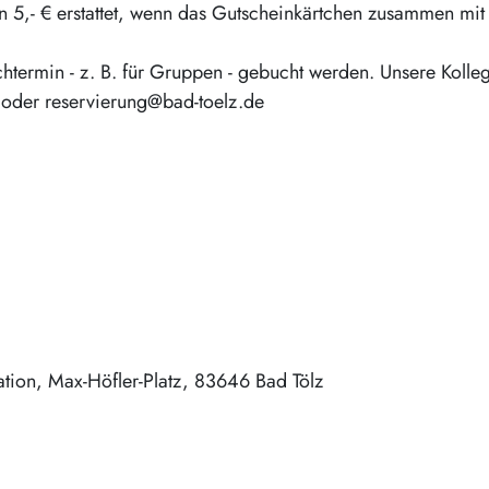
 5,- € erstattet, wenn das Gutscheinkärtchen zusammen mi
termin - z. B. für Gruppen - gebucht werden. Unsere Kolle
 oder reservierung@bad-toelz.de
ation
Max-Höfler-Platz
83646
Bad Tölz