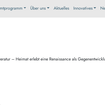
mtprogramm
Über uns
Aktuelles
Innovatives
Ne
eratur – Heimat erlebt eine Renaissance als Gegenentwickl