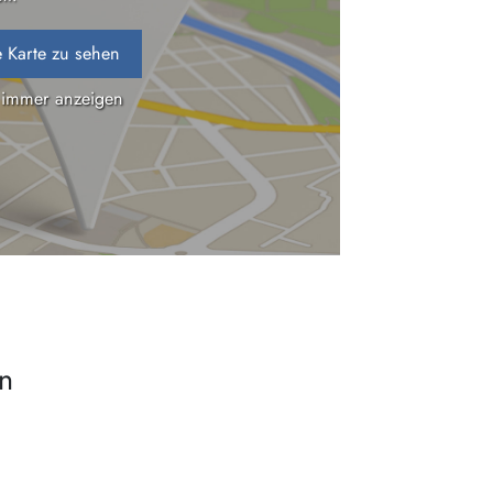
 Karte zu sehen
 immer anzeigen
en