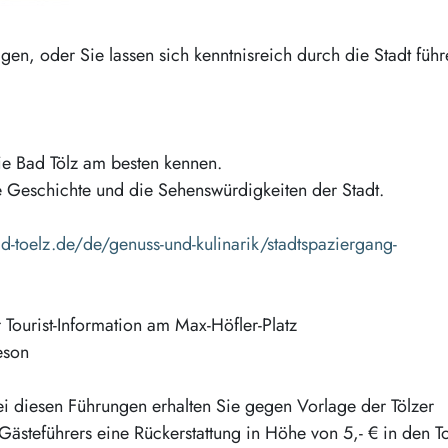
gen, oder Sie lassen sich kenntnisreich durch die Stadt führ
ie Bad Tölz am besten kennen.
e Geschichte und die Sehenswürdigkeiten der Stadt.
-toelz.de/de/genuss-und-kulinarik/stadtspaziergang-
Tourist-Information am Max-Höfler-Platz
eson
 Bei diesen Führungen erhalten Sie gegen Vorlage der Tölzer
ästeführers eine Rückerstattung in Höhe von 5,- € in den To