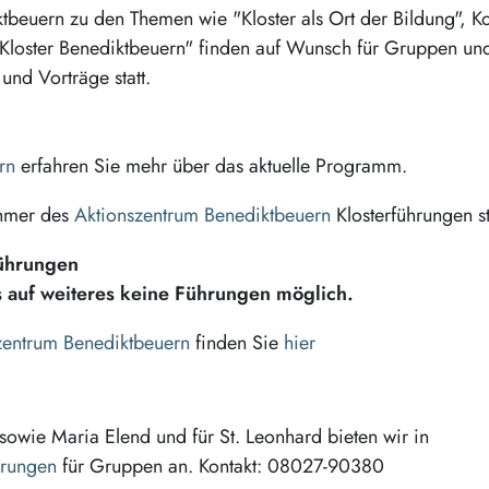
tbeuern zu den Themen wie "Kloster als Ort der Bildung", Ko
 im Kloster Benediktbeuern" finden auf Wunsch für Gruppen un
und Vorträge statt.
rn
erfahren Sie mehr über das aktuelle Programm.
ehmer des
Aktionszentrum Benediktbeuern
Klosterführungen st
ührungen
is auf weiteres keine Führungen möglich.
zentrum Benediktbeuern
finden Sie
hier
sowie Maria Elend und für St. Leonhard bieten wir in
hrungen
für Gruppen an. Kontakt: 08027-90380