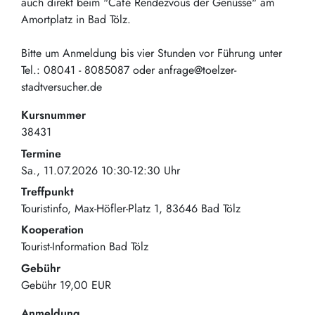
auch direkt beim "Café Rendezvous der Genüsse" am
Amortplatz in Bad Tölz.
Bitte um Anmeldung bis vier Stunden vor Führung unter
Tel.: 08041 - 8085087 oder anfrage@toelzer-
stadtversucher.de
Kursnummer
38431
Termine
Sa., 11.07.2026 10:30-12:30 Uhr
Treffpunkt
Touristinfo
Max-Höfler-Platz 1
83646
Bad Tölz
Kooperation
Tourist-Information Bad Tölz
Gebühr
Gebühr
19,00 EUR
Anmeldung