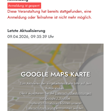
Anmeldung ist gesperrt
Diese Veranstaltung hat bereits stattgefunden, eine
Anmeldung oder Teilnahme ist nicht mehr möglich.
Letzte Aktualisierung
09.04.2026, 09:35:39 Uhr
GOOGLE MAPS KARTE
Zum Aktivieren der eingebetteten Karte bitte auf den
Button klicken.
Damit akzeptieren Sie die
Datenschutzbestimmungen
von Google / Youtube
.
Weitere Informationen können unserer
Datenschutzerklärung
entnommen werden.