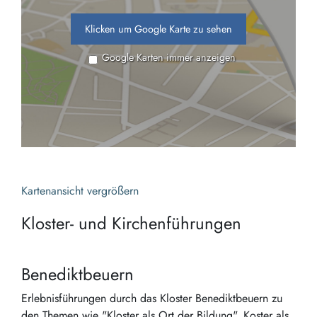
Klicken um Google Karte zu sehen
Google Karten immer anzeigen
Kartenansicht vergrößern
Kloster- und Kirchenführungen
Benediktbeuern
Erlebnisführungen durch das Kloster Benediktbeuern zu
den Themen wie "Kloster als Ort der Bildung", Koster als