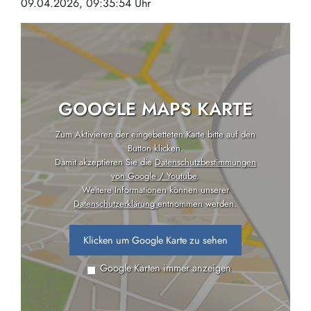
09.04.2026, 09:35:54 Uhr
GOOGLE MAPS KARTE
Zum Aktivieren der eingebetteten Karte bitte auf den
Button klicken.
Damit akzeptieren Sie die
Datenschutzbestimmungen
von Google / Youtube
.
Weitere Informationen können unserer
Datenschutzerklärung
entnommen werden.
Klicken um Google Karte zu sehen
Google Karten immer anzeigen