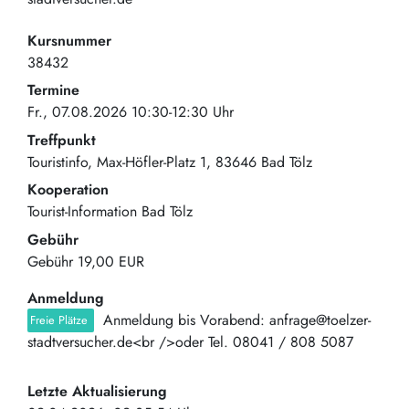
Kursnummer
38432
Termine
Fr., 07.08.2026 10:30-12:30 Uhr
Treffpunkt
Touristinfo
Max-Höfler-Platz 1
83646
Bad Tölz
Kooperation
Tourist-Information Bad Tölz
Gebühr
Gebühr
19,00 EUR
Anmeldung
Anmeldung bis Vorabend: anfrage@toelzer-
Freie Plätze
stadtversucher.de<br />oder Tel. 08041 / 808 5087
Letzte Aktualisierung