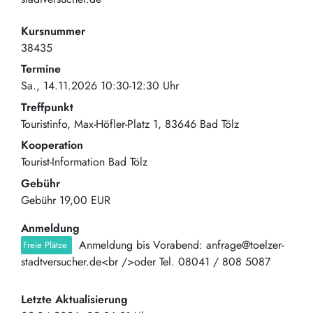
Kursnummer
38435
Termine
Sa., 14.11.2026 10:30-12:30 Uhr
Treffpunkt
Touristinfo
Max-Höfler-Platz 1
83646
Bad Tölz
Kooperation
Tourist-Information Bad Tölz
Gebühr
Gebühr
19,00 EUR
Anmeldung
Anmeldung bis Vorabend: anfrage@toelzer-
Freie Plätze
stadtversucher.de<br />oder Tel. 08041 / 808 5087
Letzte Aktualisierung