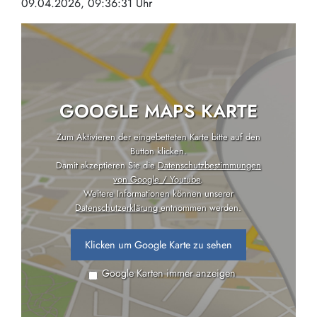
09.04.2026, 09:36:31 Uhr
GOOGLE MAPS KARTE
Zum Aktivieren der eingebetteten Karte bitte auf den
Button klicken.
Damit akzeptieren Sie die
Datenschutzbestimmungen
von Google / Youtube
.
Weitere Informationen können unserer
Datenschutzerklärung
entnommen werden.
Klicken um Google Karte zu sehen
Google Karten immer anzeigen