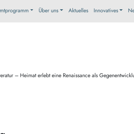
mtprogramm
Über uns
Aktuelles
Innovatives
Ne
eratur – Heimat erlebt eine Renaissance als Gegenentwickl