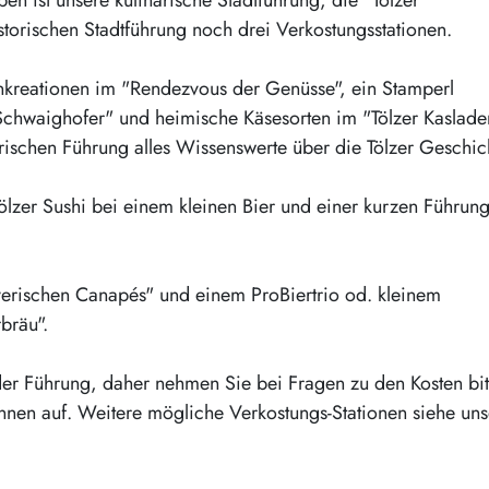
storischen Stadtführung noch drei Verkostungsstationen.
kreationen im "Rendezvous der Genüsse", ein Stamperl
chwaighofer" und heimische Käsesorten im "Tölzer Kaslade
rischen Führung alles Wissenswerte über die Tölzer Geschic
Tölzer Sushi bei einem kleinen Bier und einer kurzen Führung
yerischen Canapés" und einem ProBiertrio od. kleinem
bräu".
der Führung, daher nehmen Sie bei Fragen zu den Kosten bit
rinnen auf. Weitere mögliche Verkostungs-Stationen siehe un