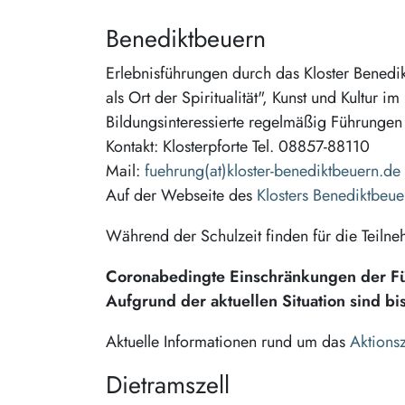
Benediktbeuern
Erlebnisführungen durch das Kloster Benedik
als Ort der Spiritualität", Kunst und Kultur
Bildungsinteressierte regelmäßig Führungen 
Kontakt: Klosterpforte Tel. 08857-88110
Mail:
fuehrung(at)kloster-benediktbeuern.de
Auf der Webseite des
Klosters Benediktbeue
Während der Schulzeit finden für die Teiln
Coronabedingte Einschränkungen der F
Aufgrund der aktuellen Situation sind b
Aktuelle Informationen rund um das
Aktions
Dietramszell