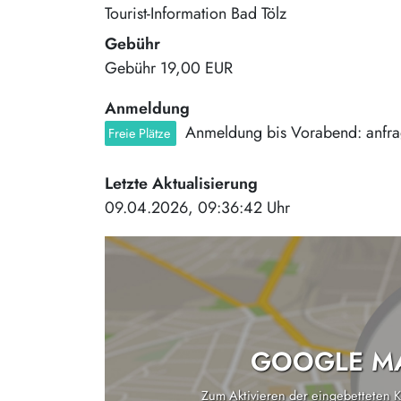
Tourist-Information Bad Tölz
Gebühr
Gebühr
19,00 EUR
Anmeldung
Anmeldung bis Vorabend: anfra
Freie Plätze
Letzte Aktualisierung
09.04.2026, 09:36:42 Uhr
GOOGLE MA
Zum Aktivieren der eingebetteten Ka