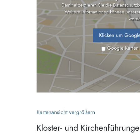
Damit akzeptieren Sie die
Datenschutzb
Weitere Informationen können unsere
werde
Klicken um Google
Google Karten
Kartenansicht vergrößern
Kloster- und Kirchenführung