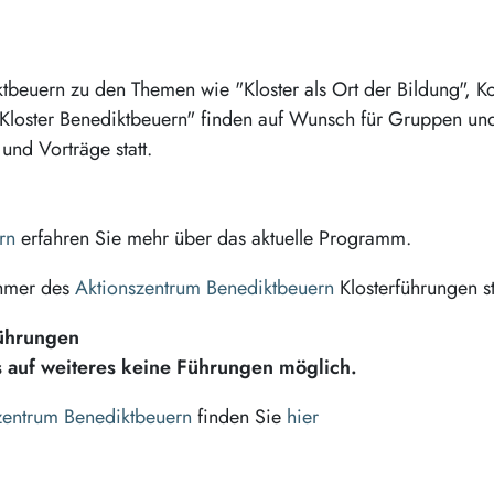
tbeuern zu den Themen wie "Kloster als Ort der Bildung", Ko
 im Kloster Benediktbeuern" finden auf Wunsch für Gruppen un
und Vorträge statt.
rn
erfahren Sie mehr über das aktuelle Programm.
ehmer des
Aktionszentrum Benediktbeuern
Klosterführungen st
ührungen
is auf weiteres keine Führungen möglich.
zentrum Benediktbeuern
finden Sie
hier