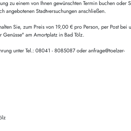
hung zu einem von Ihnen gewünschten Termin buchen oder S
ich angebotenen Stadtversuchungen anschließen.
halten Sie, zum Preis von 19,00 € pro Person, per Post bei 
r Genüsse" am Amortplatz in Bad Tölz.
hrung unter Tel.: 08041 - 8085087 oder anfrage@toelzer-
ölz