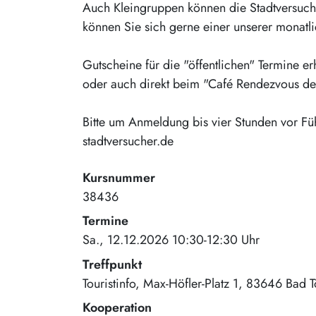
Auch Kleingruppen können die Stadtversuc
können Sie sich gerne einer unserer monatl
Gutscheine für die "öffentlichen" Termine er
oder auch direkt beim "Café Rendezvous de
Bitte um Anmeldung bis vier Stunden vor Fü
stadtversucher.de
Kursnummer
38436
Termine
Sa., 12.12.2026 10:30-12:30 Uhr
Treffpunkt
Touristinfo
Max-Höfler-Platz 1
83646
Bad T
Kooperation