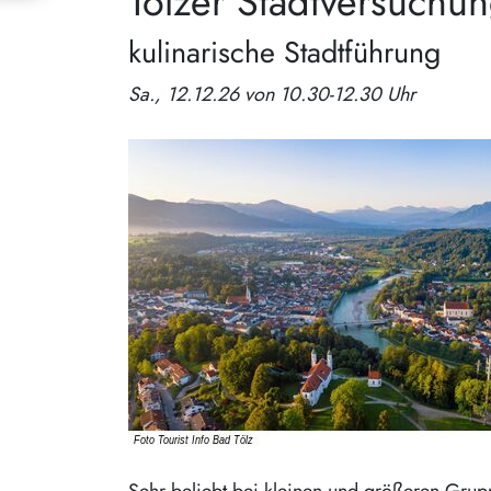
Tölzer Stadtversuchu
kulinarische Stadtführung
Sa., 12.12.26 von 10.30-12.30 Uhr
Sehr beliebt bei kleinen und größeren Grupp