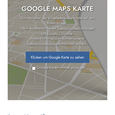
GOOGLE MAPS KARTE
Zum Aktivieren der eingebetteten Karte bitte auf den
Button klicken.
Damit akzeptieren Sie die
Datenschutzbestimmungen
von Google / Youtube
.
Weitere Informationen können unserer
Datenschutzerklärung
entnommen werden.
Klicken um Google Karte zu sehen
Google Karten immer anzeigen