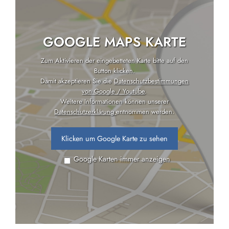
GOOGLE MAPS KARTE
Zum Aktivieren der eingebetteten Karte bitte auf den
Button klicken.
Damit akzeptieren Sie die
Datenschutzbestimmungen
von Google / Youtube
.
Weitere Informationen können unserer
Datenschutzerklärung
entnommen werden.
Klicken um Google Karte zu sehen
Google Karten immer anzeigen