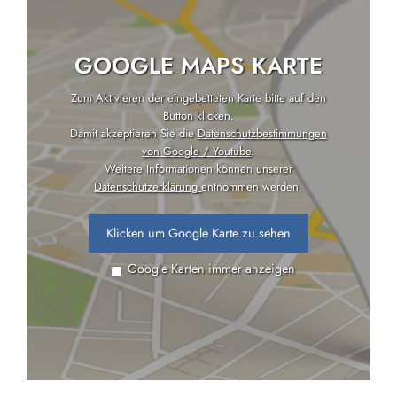
GOOGLE MAPS KARTE
Zum Aktivieren der eingebetteten Karte bitte auf den
Button klicken.
Damit akzeptieren Sie die
Datenschutzbestimmungen
von Google / Youtube
.
Weitere Informationen können unserer
Datenschutzerklärung
entnommen werden.
Klicken um Google Karte zu sehen
Google Karten immer anzeigen